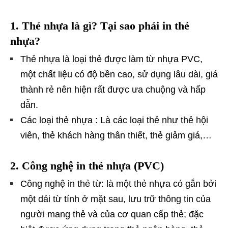
1. Thẻ nhựa là gì? Tại sao phải in thẻ
nhựa?
Thẻ nhựa là loại thẻ được làm từ nhựa PVC,
một chất liệu có độ bền cao, sử dụng lâu dài, giá
thành rẻ nên hiện rất được ưa chuộng và hấp
dẫn.
Các loại thẻ nhựa : Là các loại thẻ như thẻ hội
viên, thẻ khách hàng thân thiết, thẻ giảm giá,…
2. Công nghệ in thẻ nhựa (PVC)
Công nghệ in thẻ từ: là một thẻ nhựa có gắn bởi
một dải từ tính ở mặt sau, lưu trữ thông tin của
người mang thẻ và của cơ quan cấp thẻ; đặc