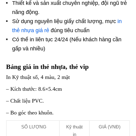
Thiết kế và sản xuất chuyên nghiệp, đội ngũ trẻ
năng động.
Sử dụng nguyên liệu giấy chất lượng, mực
in
thẻ nhựa giá rẻ
đúng tiêu chuẩn
Có thể in liên tục 24/24 (Nếu khách hàng cần
gấp và nhiều)
Bảng giá in thẻ nhựa, thẻ vip
In Kỹ thuật số, 4 màu, 2 mặt
– Kích thước: 8.6×5.4cm
– Chất liệu PVC.
– Bo góc theo khuôn.
SỐ LƯỢNG
Kỹ thuật
GIÁ (VNĐ)
in