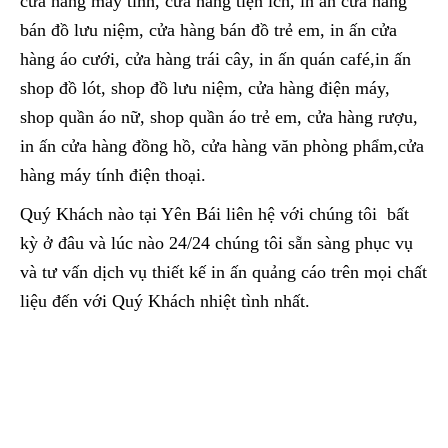
cửa hàng máy tính, cửa hàng tiện ích, in ấn cửa hàng
bán đồ lưu niệm, cửa hàng bán đồ trẻ em, in ấn cửa
hàng áo cưới, cửa hàng trái cây, in ấn quán café,in ấn
shop đồ lót, shop đồ lưu niệm, cửa hàng điện máy,
shop quần áo nữ, shop quần áo trẻ em, cửa hàng rượu,
in ấn cửa hàng đồng hồ, cửa hàng văn phòng phẩm,cửa
hàng máy tính điện thoại.
Quý Khách nào tại Yên Bái liên hệ với chúng tôi bất
kỳ ở đâu và lúc nào 24/24 chúng tôi sẵn sàng phục vụ
và tư vấn dịch vụ thiết kế in ấn quảng cáo trên mọi chất
liệu đến với Quý Khách nhiệt tình nhất.