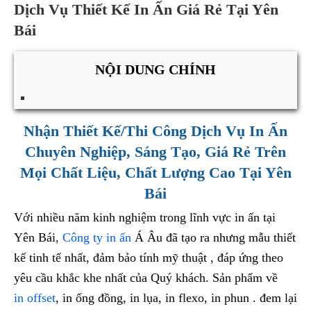
Dịch Vụ Thiết Kế In Ấn Giá Rẻ Tại Yên
Bái
NỘI DUNG CHÍNH
Nhận Thiết Kế/Thi Công Dịch Vụ In Ấn
Chuyên Nghiệp, Sáng Tạo, Giá Rẻ Trên
Mọi Chất Liệu, Chất Lượng Cao Tại Yên
Bái
Với nhiều năm kinh nghiệm trong lĩnh vực in ấn tại
Yên Bái,
Công ty in ấn
Á Âu đã tạo ra nhưng mẫu thiết
kế tinh tế nhất, đảm bảo tính mỹ thuật , đáp ứng theo
yêu cầu khắc khe nhất của Quý khách. Sản phẩm về
in offset
, in ống đồng, in lụa, in flexo, in phun . đem lại