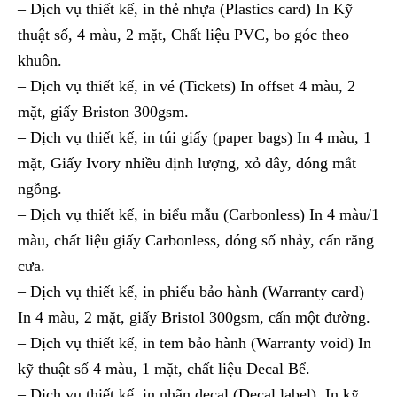
– Dịch vụ thiết kế, in thẻ nhựa (Plastics card) In Kỹ
thuật số, 4 màu, 2 mặt, Chất liệu PVC, bo góc theo
khuôn.
– Dịch vụ thiết kế, in vé (Tickets) In offset 4 màu, 2
mặt, giấy Briston 300gsm.
– Dịch vụ thiết kế, in túi giấy (paper bags) In 4 màu, 1
mặt, Giấy Ivory nhiều định lượng, xỏ dây, đóng mắt
ngỗng.
– Dịch vụ thiết kế, in biểu mẫu (Carbonless) In 4 màu/1
màu, chất liệu giấy Carbonless, đóng số nhảy, cấn răng
cưa.
– Dịch vụ thiết kế, in phiếu bảo hành (Warranty card)
In 4 màu, 2 mặt, giấy Bristol 300gsm, cấn một đường.
– Dịch vụ thiết kế, in tem bảo hành (Warranty void) In
kỹ thuật số 4 màu, 1 mặt, chất liệu Decal Bể.
– Dịch vụ thiết kế, in nhãn decal (Decal label) In kỹ