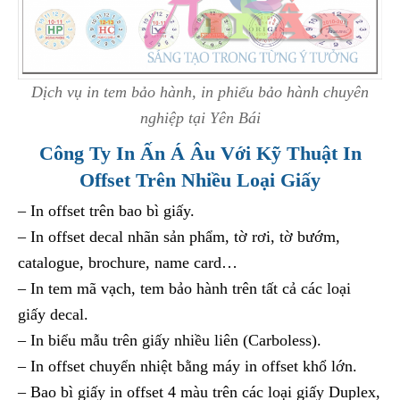
Dịch vụ in tem bảo hành, in phiếu bảo hành chuyên
nghiệp tại Yên Bái
Công Ty In Ấn Á Âu Với Kỹ Thuật In
Offset Trên Nhiều Loại Giấy
– In offset trên bao bì giấy.
– In offset decal nhãn sản phẩm, tờ rơi, tờ bướm,
catalogue, brochure, name card…
– In tem mã vạch, tem bảo hành trên tất cả các loại
giấy decal.
– In biểu mẫu trên giấy nhiều liên (Carboless).
– In offset chuyển nhiệt bằng máy in offset khổ lớn.
– Bao bì giấy in offset 4 màu trên các loại giấy Duplex,