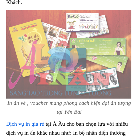
Khách.
In ấn vé , voucher mang phong cách hiện đại ấn tượng
tại Yên Bái
Dịch vụ in giá rẻ
tại Á Âu cho bạn chọn lựa với nhiều
dịch vụ in ấn khác nhau như: In bộ nhận diện thương