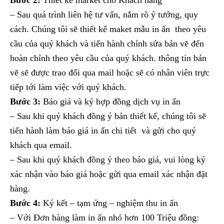
Bước 2:
Thiết kế market cho Khách hàng
– Sau quá trình liên hệ tư vấn, nắm rõ ý tưởng, quy
cách. Chúng tôi sẽ thiết kế maket mẫu in ấn theo yêu
cầu của quý khách và tiến hành chỉnh sửa bản vẽ đến
hoàn chỉnh theo yêu cầu của quý khách. thông tin bản
vẽ sẽ được trao đổi qua mail hoặc sẽ có nhân viên trực
tiếp tới làm việc với quý khách.
Bước 3:
Báo giá và ký hợp đồng dịch vụ in ấn
– Sau khi quý khách đồng ý bản thiết kế, chúng tôi sẽ
tiến hành làm báo giá in ấn chi tiết và gửi cho quý
khách qua email.
– Sau khi quý khách đồng ý theo báo giá, vui lòng ký
xác nhận vào báo giá hoặc gửi qua email xác nhận đặt
hàng.
Bước 4:
Ký kết – tạm ứng – nghiệm thu in ấn
– Với Đơn hàng làm in ấn nhỏ hơn 100 Triệu đồng: