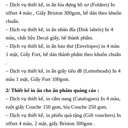
– Dịch vụ thiết kế, in ấn bìa đựng hồ sơ (Folders) In
offset 4 màu , Giấy Briston 300gsm, bế dán theo khuôn
chuẩn.
– Dịch vụ thiết kế, in ấn nhãn đĩa (Disk labels) In 4
màu, chất liệu Decal giấy, bế thành phẩm.
– Dịch vụ thiết kế, in ấn bao thư (Envelopes) in 4 màu
1 mặt, Giấy Fort, bế dán thành phẩm theo khuôn chuẩn
.
– Dịch vụ thiết kế, in ấn giấy tiêu đề (Letterheads) In 4
màu 1 mặt, Giấy Fort 100gsm.
2/ Thiết kế in ấn cho ấn phẩm quảng cáo :
– Dịch vụ thiết kế, in cẩm nang (Catalogues) In 4 màu,
ruột giấy Couche 150 gsm, bìa Couche 250 gsm.
– Dịch vụ thiết kế, in phiếu quà tặng (Gift vouchers) In
offset 4 màu, 2 mặt, giấy Briston 300gsm .