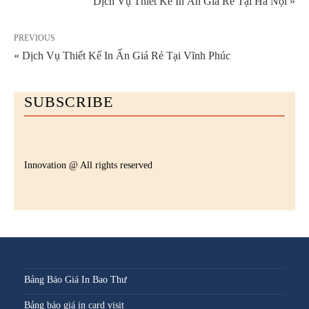
Dịch Vụ Thiết Kế In Ấn Giá Rẻ Tại Hà Nội »
PREVIOUS
« Dịch Vụ Thiết Kế In Ấn Giá Rẻ Tại Vĩnh Phúc
SUBSCRIBE
Innovation @ All rights reserved
Bảng Báo Giá In Bao Thư
Bảng báo giá in card visit