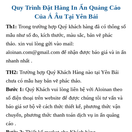
Quy Trình Đặt Hàng In Ấn Quảng Cáo
Của Á Âu Tại Yên Bái
Th1:
Trong trường hợp Quý khách hàng đã có thông số
mẫu như số đo, kích thước, màu sắc, bản vẽ phác
thảo. xin vui lòng gửi vào mail:
aloinan.com@gmail.com để nhận được báo giá và in ấn
nhanh nhất .
TH2:
Trường hợp Quý Khách Hàng nào tại Yên Bái
chưa có mẫu hay bản vẽ phác thảo.
Bước 1:
Quý Khách vui lòng liên hệ với Aloinan theo
số điện thoại trên website để được chúng tôi tư vấn và
báo giá sơ bộ về cách thức thiết kế, phương thức vận
chuyển, phương thức thanh toán dịch vụ in ấn quảng
cáo .