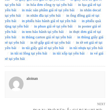
tại yên bái
in hóa đơn công ty tại yên bái
in lụa giá rẻ tại
yên bái
in mác sản phẩm giá rẻ tại yên bái
in nhãn decal
tại yên bái
in nhãn đĩa tại yên bái
in ống đồng giá rẻ tại
yên bái
in phiếu bảo hành giá rẻ tại yên bái
in phiếu quà
tặng tại yên bái
in phun giá rẻ tại yên bái
in poster giá rẻ
yên bái
in tem bảo hành tại yên bái
in thực đơn giá rẻ tại
yên bái
in thùng carton giá rẻ tại yên bái
in thùng giấy giá
rẻ tại yên bái
in tờ gấp giá rẻ tại yên bái
in tờ rơi giá rẻ tại
yên bái
in túi giấy giá rẻ tại yên bái
in túi nhựa tại yên bái
in túi ni lông tại yên bái
in túi xốp tại yên bái
in vé giá
rẻ tại yên bái
aloinan
NEXT