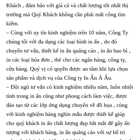
Khách , đảm bảo với giá cả và chất lượng tốt nhất thị
trường mà Quý Khách không cần phải mất công tìm
kiếm.
– Cùng với uy tín kinh nghiệm trên 10 năm, Công Ty
chúng tôi với đa dạng các loại hình in ấn , do đó
chuyên tư vấn, thiết kế in ấn quảng cáo , in ấn bao bì ,
in các loại hóa đơn , thẻ cho các ngân hàng, công ty,
cửa hàng. Quý vị có quyền được an tâm khi lựa chọn
sản phẩm và dịch vụ của Công ty In Ấn Á Âu.
– Đội ngũ tư vấn có kinh nghiệm nhiều năm, luôn nhiệt
tình trong in ấn cũng như phong cách làm việc, được
đào tạo từ các lớp ứng dụng chuyên về đồ họa , cùng
với kinh nghiệm hàng nghìn mẫu được thiết kế giúp
cho quý khách in ấn chất lượng đẹp bắt mắt để gây ấn
tượng với khách hàng, in ấn quảng cáo với sự bố trí