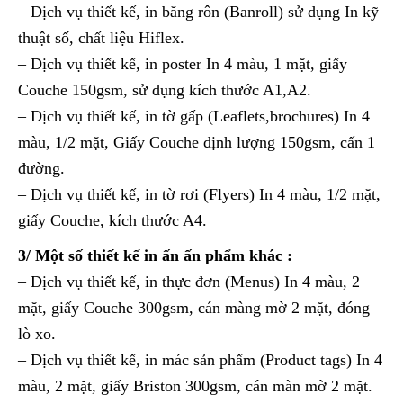
– Dịch vụ thiết kế, in băng rôn (Banroll) sử dụng In kỹ
thuật số, chất liệu Hiflex.
– Dịch vụ thiết kế, in poster In 4 màu, 1 mặt, giấy
Couche 150gsm, sử dụng kích thước A1,A2.
– Dịch vụ thiết kế, in tờ gấp (Leaflets,brochures) In 4
màu, 1/2 mặt, Giấy Couche định lượng 150gsm, cấn 1
đường.
– Dịch vụ thiết kế, in tờ rơi (Flyers) In 4 màu, 1/2 mặt,
giấy Couche, kích thước A4.
3/ Một số thiết kế in ấn ấn phẩm khác :
– Dịch vụ thiết kế, in thực đơn (Menus) In 4 màu, 2
mặt, giấy Couche 300gsm, cán màng mờ 2 mặt, đóng
lò xo.
– Dịch vụ thiết kế, in mác sản phẩm (Product tags) In 4
màu, 2 mặt, giấy Briston 300gsm, cán màn mờ 2 mặt.