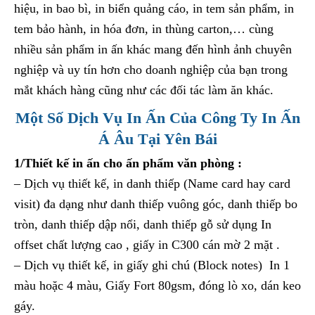
hiệu, in bao bì, in biển quảng cáo, in tem sản phẩm, in
tem bảo hành, in hóa đơn, in thùng carton,… cùng
nhiều sản phẩm in ấn khác mang đến hình ảnh chuyên
nghiệp và uy tín hơn cho doanh nghiệp của bạn trong
mắt khách hàng cũng như các đối tác làm ăn khác.
Một Số Dịch Vụ In Ấn Của Công Ty In Ấn
Á Âu Tại Yên Bái
1/Thiết kế in ấn cho ấn phẩm văn phòng :
– Dịch vụ thiết kế, in danh thiếp (Name card hay card
visit) đa dạng như danh thiếp vuông góc, danh thiếp bo
tròn, danh thiếp dập nổi, danh thiếp gỗ sử dụng In
offset chất lượng cao , giấy in C300 cán mờ 2 mặt .
– Dịch vụ thiết kế, in giấy ghi chú (Block notes) In 1
màu hoặc 4 màu, Giấy Fort 80gsm, đóng lò xo, dán keo
gáy.