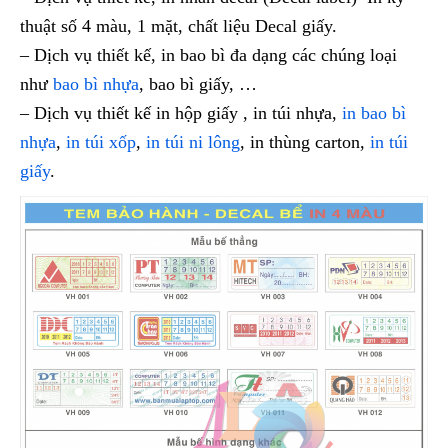
thuật số 4 màu, 1 mặt, chất liệu Decal giấy.
– Dịch vụ thiết kế, in bao bì đa dạng các chúng loại
như
bao bì nhựa
, bao bì giấy, …
– Dịch vụ thiết kế in hộp giấy , in túi nhựa,
in bao bì
nhựa
,
in túi xốp
,
in túi ni lông
, in thùng carton,
in túi
giấy
.