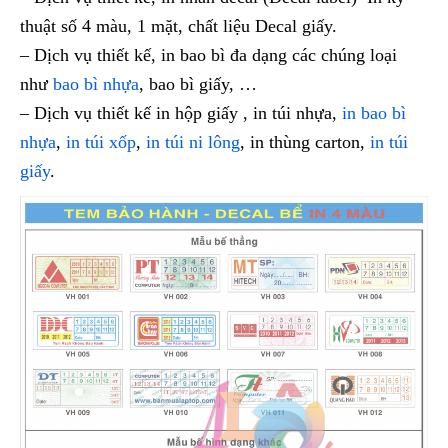
thuật số 4 màu, 1 mặt, chất liệu Decal giấy.
– Dịch vụ thiết kế, in bao bì đa dạng các chúng loại
như
bao bì nhựa
, bao bì giấy, …
– Dịch vụ thiết kế in hộp giấy , in túi nhựa,
in bao bì
nhựa
,
in túi xốp
,
in túi ni lông
, in thùng carton,
in túi
giấy
.