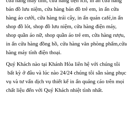
cửa hàng máy tính, cửa hàng tiện ích, in ấn cửa hàng
bán đồ lưu niệm, cửa hàng bán đồ trẻ em, in ấn cửa
hàng áo cưới, cửa hàng trái cây, in ấn quán café,in ấn
shop đồ lót, shop đồ lưu niệm, cửa hàng điện máy,
shop quần áo nữ, shop quần áo trẻ em, cửa hàng rượu,
in ấn cửa hàng đồng hồ, cửa hàng văn phòng phẩm,cửa
hàng máy tính điện thoại.
Quý Khách nào tại Khánh Hòa liên hệ với chúng tôi
bất kỳ ở đâu và lúc nào 24/24 chúng tôi sẵn sàng phục
vụ và tư vấn dịch vụ thiết kế in ấn quảng cáo trên mọi
chất liệu đến với Quý Khách nhiệt tình nhất.