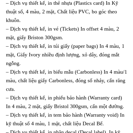
– Dịch vụ thiết kế, in thẻ nhựa (Plastics card) In Kỹ
thuật số, 4 màu, 2 mặt, Chất liệu PVC, bo góc theo
khuôn.
– Dịch vụ thiết kế, in vé (Tickets) In offset 4 màu, 2
mặt, giấy Briston 300gsm.
– Dịch vụ thiết kế, in túi giấy (paper bags) In 4 màu, 1
mặt, Giấy Ivory nhiều định lượng, xỏ dây, đóng mắt
ngỗng.
– Dịch vụ thiết kế, in biểu mẫu (Carbonless) In 4 màu/1
màu, chất liệu giấy Carbonless, đóng số nhảy, cấn răng
cưa.
– Dịch vụ thiết kế, in phiếu bảo hành (Warranty card)
In 4 màu, 2 mặt, giấy Bristol 300gsm, cấn một đường.
– Dịch vụ thiết kế, in tem bảo hành (Warranty void) In
kỹ thuật số 4 màu, 1 mặt, chất liệu Decal Bể.
– Dịch vụ thiết kế, in nhãn decal (Decal label) In kỹ