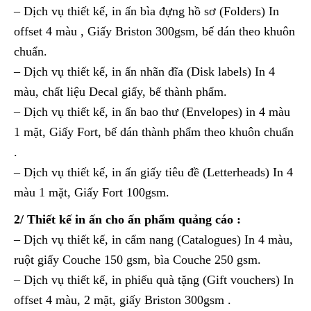
– Dịch vụ thiết kế, in ấn bìa đựng hồ sơ (Folders) In
offset 4 màu , Giấy Briston 300gsm, bế dán theo khuôn
chuẩn.
– Dịch vụ thiết kế, in ấn nhãn đĩa (Disk labels) In 4
màu, chất liệu Decal giấy, bế thành phẩm.
– Dịch vụ thiết kế, in ấn bao thư (Envelopes) in 4 màu
1 mặt, Giấy Fort, bế dán thành phẩm theo khuôn chuẩn
.
– Dịch vụ thiết kế, in ấn giấy tiêu đề (Letterheads) In 4
màu 1 mặt, Giấy Fort 100gsm.
2/ Thiết kế in ấn cho ấn phẩm quảng cáo :
– Dịch vụ thiết kế, in cẩm nang (Catalogues) In 4 màu,
ruột giấy Couche 150 gsm, bìa Couche 250 gsm.
– Dịch vụ thiết kế, in phiếu quà tặng (Gift vouchers) In
offset 4 màu, 2 mặt, giấy Briston 300gsm .