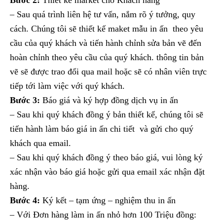
Bước 2:
Thiết kế market cho Khách hàng
– Sau quá trình liên hệ tư vấn, nắm rõ ý tưởng, quy
cách. Chúng tôi sẽ thiết kế maket mẫu in ấn theo yêu
cầu của quý khách và tiến hành chỉnh sửa bản vẽ đến
hoàn chỉnh theo yêu cầu của quý khách. thông tin bản
vẽ sẽ được trao đổi qua mail hoặc sẽ có nhân viên trực
tiếp tới làm việc với quý khách.
Bước 3:
Báo giá và ký hợp đồng dịch vụ in ấn
– Sau khi quý khách đồng ý bản thiết kế, chúng tôi sẽ
tiến hành làm báo giá in ấn chi tiết và gửi cho quý
khách qua email.
– Sau khi quý khách đồng ý theo báo giá, vui lòng ký
xác nhận vào báo giá hoặc gửi qua email xác nhận đặt
hàng.
Bước 4:
Ký kết – tạm ứng – nghiệm thu in ấn
– Với Đơn hàng làm in ấn nhỏ hơn 100 Triệu đồng: