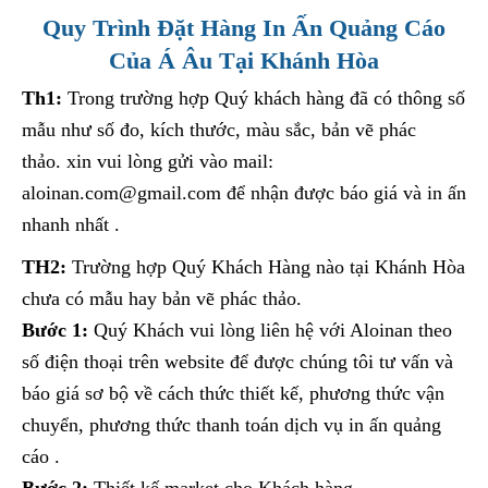
Quy Trình Đặt Hàng In Ấn Quảng Cáo
Của Á Âu Tại Khánh Hòa
Th1:
Trong trường hợp Quý khách hàng đã có thông số
mẫu như số đo, kích thước, màu sắc, bản vẽ phác
thảo. xin vui lòng gửi vào mail:
aloinan.com@gmail.com để nhận được báo giá và in ấn
nhanh nhất .
TH2:
Trường hợp Quý Khách Hàng nào tại Khánh Hòa
chưa có mẫu hay bản vẽ phác thảo.
Bước 1:
Quý Khách vui lòng liên hệ với Aloinan theo
số điện thoại trên website để được chúng tôi tư vấn và
báo giá sơ bộ về cách thức thiết kế, phương thức vận
chuyển, phương thức thanh toán dịch vụ in ấn quảng
cáo .