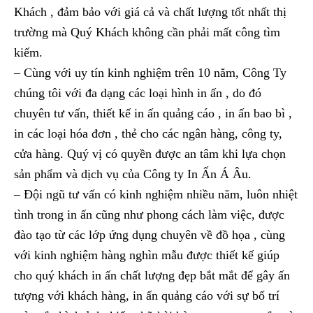
Khách , đảm bảo với giá cả và chất lượng tốt nhất thị
trường mà Quý Khách không cần phải mất công tìm
kiếm.
– Cùng với uy tín kinh nghiệm trên 10 năm, Công Ty
chúng tôi với đa dạng các loại hình in ấn , do đó
chuyên tư vấn, thiết kế in ấn quảng cáo , in ấn bao bì ,
in các loại hóa đơn , thẻ cho các ngân hàng, công ty,
cửa hàng. Quý vị có quyền được an tâm khi lựa chọn
sản phẩm và dịch vụ của Công ty In Ấn Á Âu.
– Đội ngũ tư vấn có kinh nghiệm nhiều năm, luôn nhiệt
tình trong in ấn cũng như phong cách làm việc, được
đào tạo từ các lớp ứng dụng chuyên về đồ họa , cùng
với kinh nghiệm hàng nghìn mẫu được thiết kế giúp
cho quý khách in ấn chất lượng đẹp bắt mắt để gây ấn
tượng với khách hàng, in ấn quảng cáo với sự bố trí