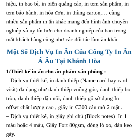
hiệu, in bao bì, in biển quảng cáo, in tem sản phẩm, in
tem bảo hành, in hóa đơn, in thùng carton,… cùng
nhiều sản phẩm in ấn khác mang đến hình ảnh chuyên
nghiệp và uy tín hơn cho doanh nghiệp của bạn trong
mắt khách hàng cũng như các đối tác làm ăn khác.
Một Số Dịch Vụ In Ấn Của Công Ty In Ấn
Á Âu Tại Khánh Hòa
1/Thiết kế in ấn cho ấn phẩm văn phòng :
– Dịch vụ thiết kế, in danh thiếp (Name card hay card
visit) đa dạng như danh thiếp vuông góc, danh thiếp bo
tròn, danh thiếp dập nổi, danh thiếp gỗ sử dụng In
offset chất lượng cao , giấy in C300 cán mờ 2 mặt .
– Dịch vụ thiết kế, in giấy ghi chú (Block notes) In 1
màu hoặc 4 màu, Giấy Fort 80gsm, đóng lò xo, dán keo
gáy.