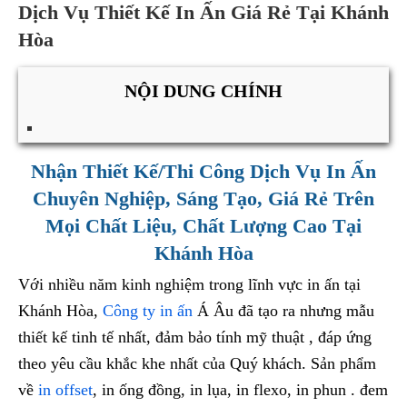
Dịch Vụ Thiết Kế In Ấn Giá Rẻ Tại Khánh
Hòa
NỘI DUNG CHÍNH
Nhận Thiết Kế/Thi Công Dịch Vụ In Ấn
Chuyên Nghiệp, Sáng Tạo, Giá Rẻ Trên
Mọi Chất Liệu, Chất Lượng Cao Tại
Khánh Hòa
Với nhiều năm kinh nghiệm trong lĩnh vực in ấn tại
Khánh Hòa,
Công ty in ấn
Á Âu đã tạo ra nhưng mẫu
thiết kế tinh tế nhất, đảm bảo tính mỹ thuật , đáp ứng
theo yêu cầu khắc khe nhất của Quý khách. Sản phẩm
về
in offset
, in ống đồng, in lụa, in flexo, in phun . đem