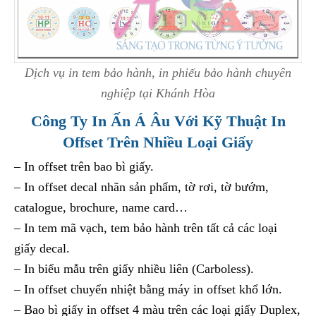
Dịch vụ in tem bảo hành, in phiếu bảo hành chuyên
nghiệp tại Khánh Hòa
Công Ty In Ấn Á Âu Với Kỹ Thuật In
Offset Trên Nhiều Loại Giấy
– In offset trên bao bì giấy.
– In offset decal nhãn sản phẩm, tờ rơi, tờ bướm,
catalogue, brochure, name card…
– In tem mã vạch, tem bảo hành trên tất cả các loại
giấy decal.
– In biểu mẫu trên giấy nhiều liên (Carboless).
– In offset chuyển nhiệt bằng máy in offset khổ lớn.
– Bao bì giấy in offset 4 màu trên các loại giấy Duplex,