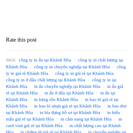
Rate this post
công ty in ấn tại Khánh Hòa
công ty in chất lượng tại
TAGS:
Khánh Hòa
công ty in chuyên nghiệp tại Khánh Hòa
công
ty in giá rẻ Khánh Hòa
công ty in giá rẻ tại Khánh Hòa
công ty in ở đâu chất lượng tại Khánh Hòa
công ty in tại
Khánh Hòa
in ấn chuyên nghiệp tại Khánh Hòa
in ấn giá
rẻ tại Khánh Hòa
in ấn ở đâu tại Khánh Hòa
in ấn tại
Khánh Hòa
in băng rôn Khánh Hòa
in bao bì giá rẻ tại
Khánh Hòa
in bao bì nhựa giá rẻ tại Khánh Hòa
in bao thư
tại Khánh Hòa
in bìa đựng hồ sơ tại Khánh Hòa
in biểu
mẫu giá rẻ tại Khánh Hòa
in cẩm nang tại Khánh Hòa
in
card visit giá rẻ tại Khánh Hòa
in chất lượng cao tại Khánh
Hòa
in chứng từ giá rẻ tại Khánh Hòa
in chuyên nghiệp tại