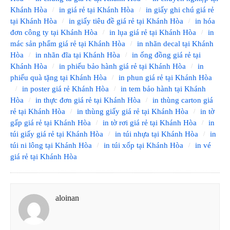
Khánh Hòa
in giá rẻ tại Khánh Hòa
in giấy ghi chú giá rẻ
tại Khánh Hòa
in giấy tiêu đề giá rẻ tại Khánh Hòa
in hóa
đơn công ty tại Khánh Hòa
in lụa giá rẻ tại Khánh Hòa
in
mác sản phẩm giá rẻ tại Khánh Hòa
in nhãn decal tại Khánh
Hòa
in nhãn đĩa tại Khánh Hòa
in ống đồng giá rẻ tại
Khánh Hòa
in phiếu bảo hành giá rẻ tại Khánh Hòa
in
phiếu quà tặng tại Khánh Hòa
in phun giá rẻ tại Khánh Hòa
in poster giá rẻ Khánh Hòa
in tem bảo hành tại Khánh
Hòa
in thực đơn giá rẻ tại Khánh Hòa
in thùng carton giá
rẻ tại Khánh Hòa
in thùng giấy giá rẻ tại Khánh Hòa
in tờ
gấp giá rẻ tại Khánh Hòa
in tờ rơi giá rẻ tại Khánh Hòa
in
túi giấy giá rẻ tại Khánh Hòa
in túi nhựa tại Khánh Hòa
in
túi ni lông tại Khánh Hòa
in túi xốp tại Khánh Hòa
in vé
giá rẻ tại Khánh Hòa
aloinan