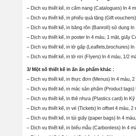
– Dịch vụ thiết kế, in cẩm nang (Catalogues) In 4
– Dịch vụ thiết kế, in phiếu quà tặng (Gift vouchers
– Dịch vụ thiết kế, in băng rôn (Banroll) sử dụng In k
– Dịch vụ thiết kế, in poster In 4 màu, 1 mặt, giấ
– Dịch vụ thiết kế, in tờ gấp (Leaflets,brochures)
– Dịch vụ thiết kế, in tờ rơi (Flyers) In 4 màu, 1/2
3/ Một số thiết kế in ấn ấn phẩm khác :
– Dịch vụ thiết kế, in thực đơn (Menus) In 4 màu,
– Dịch vụ thiết kế, in mác sản phẩm (Product tags)
– Dịch vụ thiết kế, in thẻ nhựa (Plastics card) In K
– Dịch vụ thiết kế, in vé (Tickets) In offset 4 màu, 
– Dịch vụ thiết kế, in túi giấy (paper bags) In 4 m
– Dịch vụ thiết kế, in biểu mẫu (Carbonless) In 4 