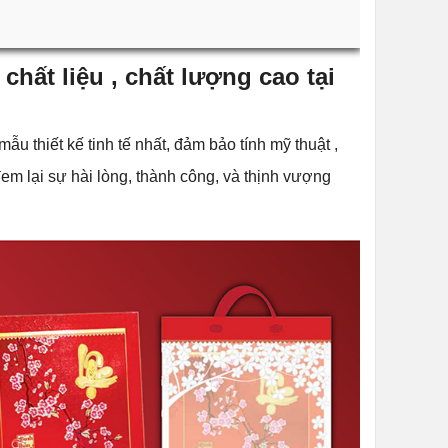
chất liệu , chất lượng cao tại
u thiết kế tinh tế nhất, đảm bảo tính mỹ thuật ,
. đem lại sự hài lòng, thành công, và thịnh vượng