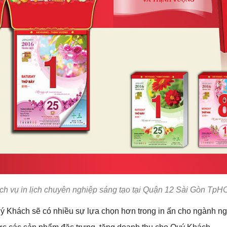
ch vụ in lịch chuyên nghiệp sáng tạo tại Quận 12 Sài Gòn Tp
Quý Khách sẽ có nhiều sự lựa chọn hơn trong in ấn cho ngành 