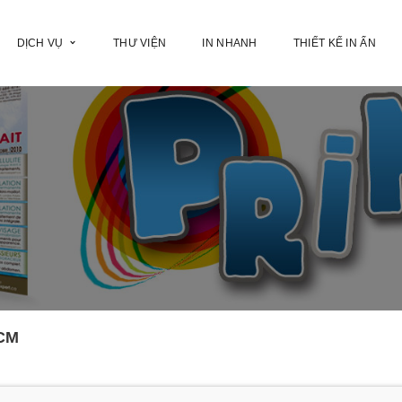
DỊCH VỤ
THƯ VIỆN
IN NHANH
THIẾT KẾ IN ẤN
HCM