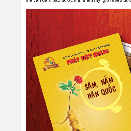
mà vẫn đảm bảo được tính thẩm mỹ, giới thiệu đư