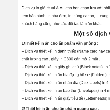
Dịch vụ in giá rẻ
tại Á Âu cho bạn chọn lựa với nhi
tem bảo hành, in hóa đơn, in thùng carton,… cùng
khách hàng cũng như các đối tác làm ăn khác.
Một số dịch 
1/Thiết kế in ấn cho ấn phẩm văn phòng :
– Dịch vụ thiết kế, in danh thiếp (Name card hay ca
chất lượng cao , giấy in C300 cán mờ 2 mặt .
– Dịch vụ thiết kế, in giấy ghi chú (Block notes) 
– Dịch vụ thiết kế, in ấn bìa đựng hồ sơ (Folders)
– Dịch vụ thiết kế, in ấn nhãn đĩa (Disk labels) In 
– Dịch vụ thiết kế, in ấn bao thư (Envelopes) in 4
– Dịch vụ thiết kế, in ấn giấy tiêu đề (Letterheads)
2/ Thiết kế in ấn cho ấn phẩm quảng cáo :