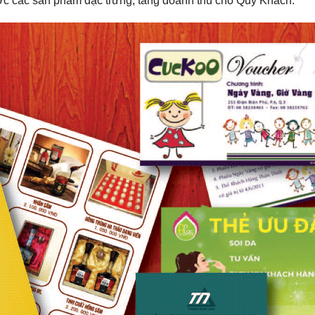
ợc các sản phẩm đặc trưng, tăng doanh thu cho Quý Khách.