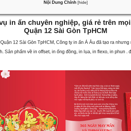
Nội Dung Chính
[
hide
]
 vụ in ấn chuyên nghiệp, giá rẻ trên mọi 
Quận 12 Sài Gòn TpHCM
tại Quận 12 Sài Gòn TpHCM,
Công ty in ấn
Á Âu đã tạo ra nhưng mẫ
ch. Sản phẩm về
in offset
, in ống đồng, in lụa, in flexo, in phun 