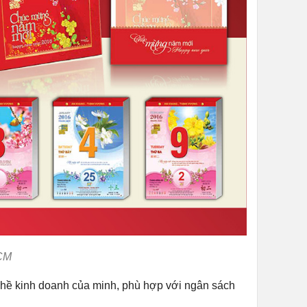
HCM
nghề kinh doanh của minh, phù hợp với ngân sách