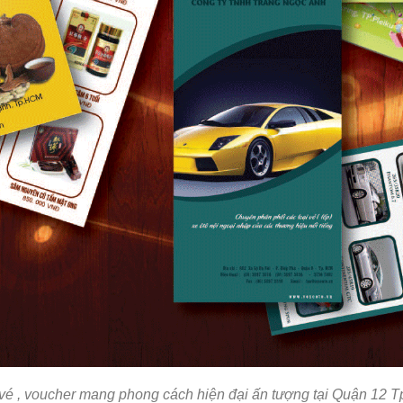
 vé , voucher mang phong cách hiện đại ấn tượng tại Quận 12