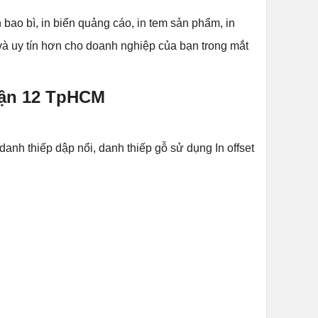
 bao bì, in biển quảng cáo, in tem sản phẩm, in
à uy tín hơn cho doanh nghiệp của bạn trong mắt
Quận 12 TpHCM
danh thiếp dập nổi, danh thiếp gỗ sử dụng In offset