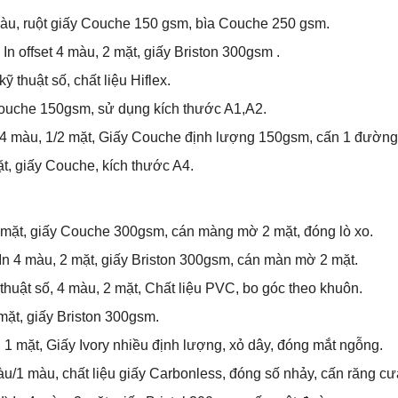
 màu, ruột giấy Couche 150 gsm, bìa Couche 250 gsm.
) In offset 4 màu, 2 mặt, giấy Briston 300gsm .
ỹ thuật số, chất liệu Hiflex.
y Couche 150gsm, sử dụng kích thước A1,A2.
 In 4 màu, 1/2 mặt, Giấy Couche định lượng 150gsm, cấn 1 đường
 mặt, giấy Couche, kích thước A4.
 2 mặt, giấy Couche 300gsm, cán màng mờ 2 mặt, đóng lò xo.
 In 4 màu, 2 mặt, giấy Briston 300gsm, cán màn mờ 2 mặt.
ỹ thuật số, 4 màu, 2 mặt, Chất liệu PVC, bo góc theo khuôn.
2 mặt, giấy Briston 300gsm.
àu, 1 mặt, Giấy Ivory nhiều định lượng, xỏ dây, đóng mắt ngỗng.
màu/1 màu, chất liệu giấy Carbonless, đóng số nhảy, cấn răng cư