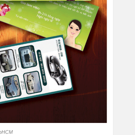
 TpHCM