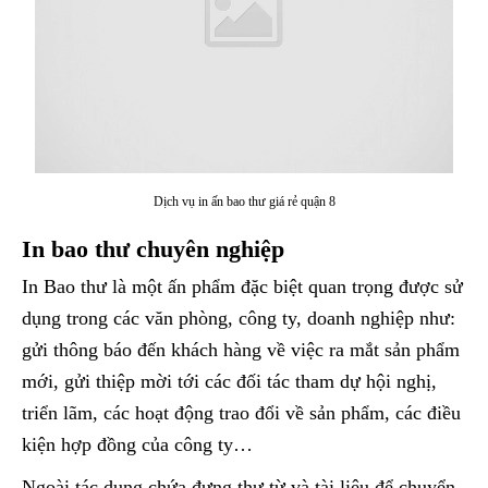
Dịch vụ in ấn bao thư giá rẻ quận 8
In bao thư chuyên nghiệp
In Bao thư là một ấn phẩm đặc biệt quan trọng được sử
dụng trong các văn phòng, công ty, doanh nghiệp như:
gửi thông báo đến khách hàng về việc ra mắt sản phẩm
mới, gửi thiệp mời tới các đối tác tham dự hội nghị,
triển lãm, các hoạt động trao đổi về sản phẩm, các điều
kiện hợp đồng của công ty…
Ngoài tác dụng chứa đựng thư từ và tài liệu để chuyển