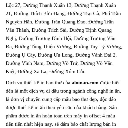
Lộc 27, Đường Thạnh Xuân 13, Đường Thạnh Xuân
21, Đường Thích Bửu Đăng, Đường Trại Gà, Phố Trần
Nguyên Hãn, Đường Trần Quang Đạo, Đường Trần
Văn Thành, Đường Trích Sài, Đường Trịnh Quang
Nghị, Đường Trương Đình Hội, Đường Trương Văn
Đa, Đường Tùng Thiện Vương, Đường Tuy Lý Vương,
Đường Ụ Cây, Đường Ưu Long, Đường Vành Đai 2,
Đường Vĩnh Nam, Đường Võ Trứ, Đường Võ Văn
Kiệt, Đường Xa La, Đường Xóm Củi.
Dịch vụ thiết kế in bao thư của
aloinan.com
được biết
đến là một dịch vụ đi đầu trong ngành công nghệ in ấn,
là đơn vị chuyên cung cấp mẫu bao thư đẹp, độc đáo
được thiết kế in ấn theo yêu cầu của khách hàng. Sản
phẩm được in ấn hoàn toàn trên máy in offset 4 màu
tiên tiến nhất hiện nay, sẽ đảm bảo chất lượng bản in