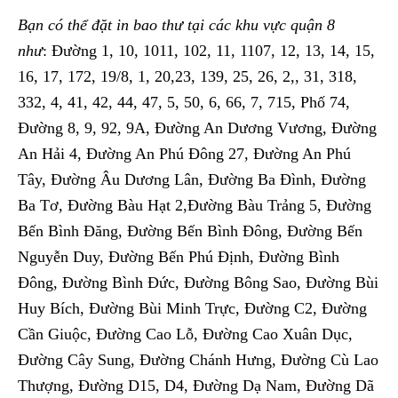
Bạn có thể đặt in bao thư tại các khu vực quận 8
như
: Đường 1, 10, 1011, 102, 11, 1107, 12, 13, 14, 15,
16, 17, 172, 19/8, 1, 20,23, 139, 25, 26, 2,, 31, 318,
332, 4, 41, 42, 44, 47, 5, 50, 6, 66, 7, 715, Phố 74,
Đường 8, 9, 92, 9A, Đường An Dương Vương, Đường
An Hải 4, Đường An Phú Đông 27, Đường An Phú
Tây, Đường Âu Dương Lân, Đường Ba Đình, Đường
Ba Tơ, Đường Bàu Hạt 2,Đường Bàu Trảng 5, Đường
Bến Bình Đăng, Đường Bến Bình Đông, Đường Bến
Nguyễn Duy, Đường Bến Phú Định, Đường Bình
Đông, Đường Bình Đức, Đường Bông Sao, Đường Bùi
Huy Bích, Đường Bùi Minh Trực, Đường C2, Đường
Cần Giuộc, Đường Cao Lỗ, Đường Cao Xuân Dục,
Đường Cây Sung, Đường Chánh Hưng, Đường Cù Lao
Thượng, Đường D15, D4, Đường Dạ Nam, Đường Dã