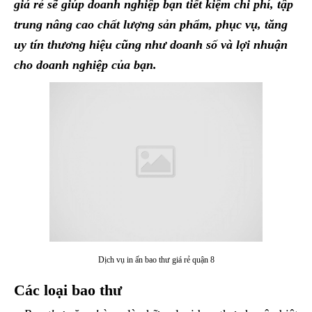
giá rẻ sẽ giúp doanh nghiệp bạn tiết kiệm chi phí, tập
trung nâng cao chất lượng sản phẩm, phục vụ, tăng
uy tín thương hiệu cũng như doanh số và lợi nhuận
cho doanh nghiệp của bạn.
Dịch vụ in ấn bao thư giá rẻ quận 8
Các loại bao thư