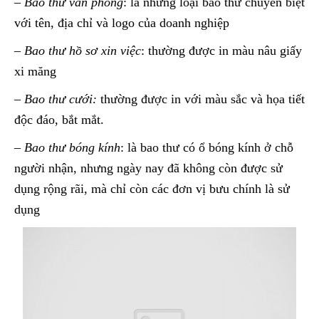
–
Bao thư văn phòng
: là những loại bao thư chuyên biệt
với tên, địa chỉ và logo của doanh nghiệp
–
Bao thư hồ sơ xin việc
: thường được in màu nâu giấy
xi măng
–
Bao thư cưới:
thường được in với màu sắc và họa tiết
độc đáo, bắt mắt.
–
Bao thư bóng kính
: là bao thư có ổ bóng kính ở chỗ
người nhận, nhưng ngày nay đã không còn được sử
dụng rộng rãi, mà chỉ còn các đơn vị bưu chính là sử
dụng