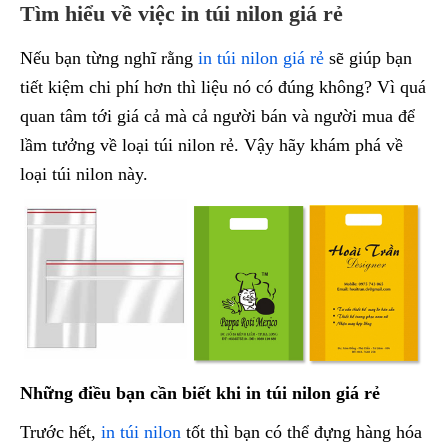
Tìm hiểu về việc in túi nilon giá rẻ
Nếu bạn từng nghĩ rằng
in túi nilon giá rẻ
sẽ giúp bạn
tiết kiệm chi phí hơn thì liệu nó có đúng không? Vì quá
quan tâm tới giá cả mà cả người bán và người mua để
lầm tưởng về loại túi nilon rẻ. Vậy hãy khám phá về
loại túi nilon này.
Những điều bạn cần biết khi in túi nilon giá rẻ
Trước hết,
in túi nilon
tốt thì bạn có thể đựng hàng hóa