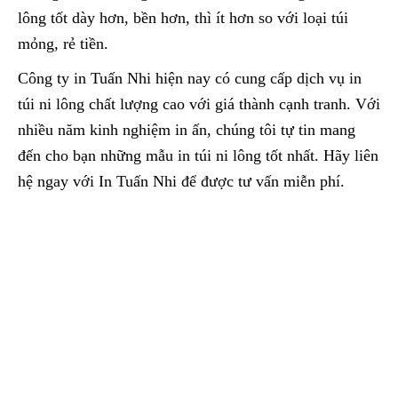
lông tốt dày hơn, bền hơn, thì ít hơn so với loại túi
mỏng, rẻ tiền.
Công ty in Tuấn Nhi hiện nay có cung cấp dịch vụ in
túi ni lông chất lượng cao với giá thành cạnh tranh. Với
nhiều năm kinh nghiệm in ấn, chúng tôi tự tin mang
đến cho bạn những mẫu in túi ni lông tốt nhất. Hãy liên
hệ ngay với In Tuấn Nhi để được tư vấn miễn phí.