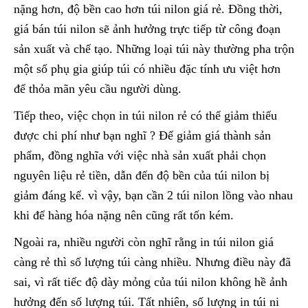
nặng hơn, độ bền cao hơn túi nilon giá rẻ. Đồng thời,
giá bán túi nilon sẽ ảnh hưởng trực tiếp từ công đoạn
sản xuất và chế tạo. Những loại túi này thường pha trộn
một số phụ gia giúp túi có nhiều đặc tính ưu việt hơn
để thỏa mãn yêu cầu người dùng.
Tiếp theo, việc chọn in túi nilon rẻ có thể giảm thiểu
được chi phí như bạn nghĩ ? Để giảm giá thành sản
phẩm, đồng nghĩa với việc nhà sản xuất phải chọn
nguyên liệu rẻ tiền, dẫn đến độ bền của túi nilon bị
giảm đáng kể. vì vậy, bạn cần 2 túi nilon lồng vào nhau
khi để hàng hóa nặng nên cũng rất tốn kém.
Ngoài ra, nhiều người còn nghĩ rằng in túi nilon giá
càng rẻ thì số lượng túi càng nhiều. Nhưng điều này đã
sai, vì rất tiếc độ dày mỏng của túi nilon không hề ảnh
hưởng đến số lượng túi. Tất nhiên, số lượng in túi ni