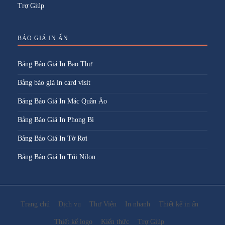
Trợ Giúp
BÁO GIÁ IN ẤN
Bảng Báo Giá In Bao Thư
Bảng báo giá in card visit
Bảng Báo Giá In Mác Quần Áo
Bảng Báo Giá In Phong Bì
Bảng Báo Giá In Tờ Rơi
Bảng Báo Giá In Túi Nilon
Trang chủ
Dịch vụ
Thư Viện
In nhanh
Thiết kế in ấn
Thiết kế logo
Kiến thức
Trợ Giúp