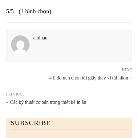
5/5 - (1 bình chọn)
aloinan
NEXT
4 lí do nên chọn túi giấy thay vì túi nilon »
PREVIOUS
« Các kỹ thuật cơ bản trong thiết kế in ấn
SUBSCRIBE