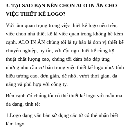
3. TẠI SAO BẠN NÊN CHỌN ALO IN ẤN CHO
VIỆC THIẾT KẾ LOGO?
Với tầm quan trọng trong việc thiết kế logo nêu trên,
việc chọn nhà thiết kế là việc quan trọng không hề kém
cạnh. ALO IN ẤN chúng tôi là tự hào là đơn vị thiết kế
chuyên nghiệp, uy tín, với đội ngũ thiết kế cùng kỹ
thuật chất lượng cao, chúng tôi đảm bảo đáp ứng
những nhu cầu cơ bản trong việc thiết kế logo như: tính
biểu tượng cao, đơn giản, dễ nhớ, vượt thời gian, đa
năng và phù hợp với công ty.
Bên cạnh đó chúng tôi có thể thiết kế logo với mẫu mã
đa dạng, tinh tế:
1.Logo dạng văn bản sử dụng các từ có thể nhận biết
làm logo