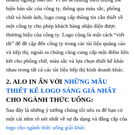
hiện bản sắc của công ty, thông qua màu sắc, phông
chữ và hình ảnh, logo cung cấp thông tin cần thiết về
một công ty cho phép khách hàng nhận diện được
thương hiệu của công ty. Logo cũng là một cách “viết
tắt” để đề cập đến công ty trong các tài liệu quảng cáo
và tiếp thị, ngoài ra chúng cũng cung cấp một điểm liên
kết cho phông chữ, màu sắc và lựa chọn thiết kế khác
nhau trong tất cả các tài liệu tiếp thị kinh doanh khác.
2. ALO IN ẤN VỚI
NHỮNG MẪU
THIẾT KẾ LOGO SÁNG GIÁ NHẤT
CHO NGÀNH THỨC UỐNG
:
Sau đây là những ý tưởng chúng tôi nêu ra để bạn có
một cái nhin rõ nét nhất về sự đa dạng và đẳng cấp của
logo cho ngành thức uống giải khát: