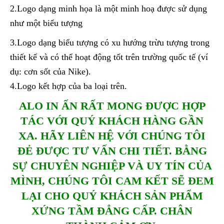
2.Logo dạng minh họa là một minh hoạ được sử dụng
như một biểu tượng
3.Logo dạng biểu tượng có xu hướng trừu tượng trong
thiết kế và có thể hoạt động tốt trên trường quốc tế (ví
dụ: cơn sốt của Nike).
4.Logo kết hợp của ba loại trên.
ALO IN ẤN RẤT MONG ĐƯỢC HỢP
TÁC VỚI QUÝ KHÁCH HÀNG GẦN
XA. HÃY LIÊN HỆ VỚI CHÚNG TÔI
ĐẺ ĐƯỢC TƯ VẤN CHI TIẾT. BẰNG
SỰ CHUYÊN NGHIỆP VÀ UY TÍN CỦA
MÌNH, CHÚNG TÔI CAM KẾT SẼ ĐEM
LẠI CHO QUÝ KHÁCH SẢN PHẨM
XỨNG TẦM ĐẲNG CẤP. CHÂN