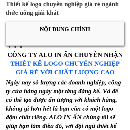
Thiết kế logo chuyên nghiệp giá rẻ ngành
thức uống giải khát
NỘI DUNG CHÍNH
CÔNG TY ALO IN ẤN CHUYÊN NHẬN
THIẾT KẾ LOGO CHUYÊN NGHIỆP
GIÁ RẺ VỚI CHẤT LƯỢNG CAO
Ngày nay số lượng các doanh nghiệp, công
ty cửa hàng ngày một tăng đáng kể. Và để
có thể tạo được ấn tượng với khách hàng,
không gì hơn hết là bạn cần có một logo
đậm chất riêng. ALO IN ẤN chúng tôi sẽ
giúp bạn làm điều đó, với đội ngũ thiết kế