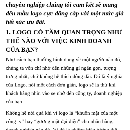
chuyên nghiệp chúng tôi cam kết sẽ mang
đến mẫu logo cực đẳng cấp với một mức giá
hết sức ưu đãi.
1. LOGO CÓ TẦM QUAN TRỌNG NHƯ
THẾ NÀO VỚI VIỆC KINH DOANH
CỦA BẠN?
Như cách bạn thường hình dung về một người nào đó,
chúng ta vốn chỉ nhớ đến những gì ngắn gọn, tượng
trưng nhất, chứ không hề thích dông dài. Đó là ý nghĩa
của Logo, nói một cách đơn giản, logo sẽ là thứ khi
khách hàng nhìn vào sẽ nhớ đến công ty, doanh nghiệp
của bạn.
Không hề nói quá khi ví logo là “khuôn mặt của một
công ty” hay “gương mặt đại diện” cho nhãn hàng,
doanh nghiệp nào đó. Vì đó là những biểu tượng thể