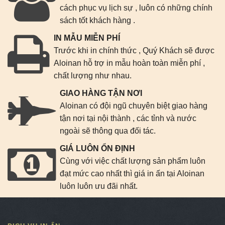
cách phục vụ lịch sự , luôn có những chính
sách tốt khách hàng .
IN MẪU MIỄN PHÍ
Trước khi in chính thức , Quý Khách sẽ được
Aloinan hỗ trợ in mẫu hoàn toàn miễn phí ,
chất lượng như nhau.
GIAO HÀNG TẬN NƠI
Aloinan có đội ngũ chuyên biệt giao hàng
tận nơi tại nội thành , các tỉnh và nước
ngoài sẽ thông qua đối tác.
GIÁ LUÔN ỔN ĐỊNH
Cùng với việc chất lượng sản phẩm luôn
đạt mức cao nhất thì giá in ấn tại Aloinan
luôn luôn ưu đãi nhất.