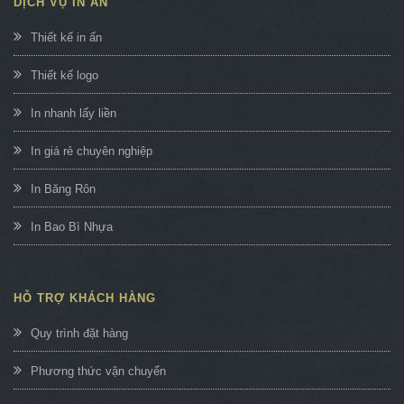
DỊCH VỤ IN ẤN
Thiết kế in ấn
Thiết kế logo
In nhanh lấy liền
In giá rẻ chuyên nghiệp
In Băng Rôn
In Bao Bì Nhựa
HỖ TRỢ KHÁCH HÀNG
Quy trình đặt hàng
Phương thức vận chuyển