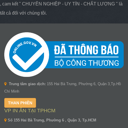
, cam kết " CHUYÊN NGHIỆP - UY TÍN - CHẤT LƯỢNG " là
tất cả đối với chúng tôi.
Trung tâm giao dịch:
155 Hai Bà Trưng, Phường 6, Quận 3,Tp.Hồ
Chí Minh
THAN PHIỀN
VP IN ẤN TẠI TPHCM
Số 155 Hai Bà Trưng, Phường 6 , Quận 3, Tp.HCM