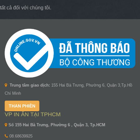
tất cả đối với chúng tôi.
Trung tâm giao dịch:
155 Hai Bà Trưng, Phường 6, Quận 3,Tp.Hồ
Chí Minh
THAN PHIỀN
VP IN ẤN TẠI TPHCM
Số 155 Hai Bà Trưng, Phường 6 , Quận 3, Tp.HCM
08.68639925