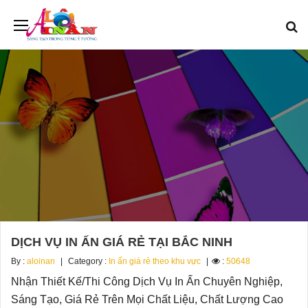
DỊCH VỤ IN ẤN GIÁ RẺ TẠI BẮC NINH
By :
aloinan
Category :
In ấn giá rẻ theo khu vực
:
50648
Nhận Thiết Kế/Thi Công Dịch Vụ In Ấn Chuyên Nghiệp,
Sáng Tạo, Giá Rẻ Trên Mọi Chất Liệu, Chất Lượng Cao