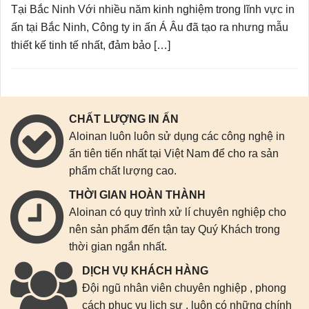
Tại Bắc Ninh Với nhiều năm kinh nghiệm trong lĩnh vực in
ấn tại Bắc Ninh, Công ty in ấn Á Âu đã tạo ra nhưng mẫu
thiết kế tinh tế nhất, đảm bảo […]
CHẤT LƯỢNG IN ẤN
Aloinan luôn luôn sử dụng các công nghệ in
ấn tiên tiến nhất tại Việt Nam để cho ra sản
phẩm chất lượng cao.
THỜI GIAN HOÀN THÀNH
Aloinan có quy trình xử lí chuyên nghiệp cho
nên sản phẩm đến tận tay Quý Khách trong
thời gian ngắn nhất.
DỊCH VỤ KHÁCH HÀNG
Đội ngũ nhân viên chuyên nghiệp , phong
cách phục vụ lịch sự , luôn có những chính