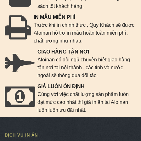
sách tốt khách hàng .
IN MẪU MIỄN PHÍ
Trước khi in chính thức , Quý Khách sẽ được
Aloinan hỗ trợ in mẫu hoàn toàn miễn phí ,
chất lượng như nhau.
GIAO HÀNG TẬN NƠI
Aloinan có đội ngũ chuyên biệt giao hàng
tận nơi tại nội thành , các tỉnh và nước
ngoài sẽ thông qua đối tác.
GIÁ LUÔN ỔN ĐỊNH
Cùng với việc chất lượng sản phẩm luôn
đạt mức cao nhất thì giá in ấn tại Aloinan
luôn luôn ưu đãi nhất.
DỊCH VỤ IN ẤN