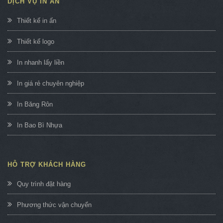
DỊCH VỤ IN ẤN
Thiết kế in ấn
Thiết kế logo
In nhanh lấy liền
In giá rẻ chuyên nghiệp
In Băng Rôn
In Bao Bì Nhựa
HỖ TRỢ KHÁCH HÀNG
Quy trình đặt hàng
Phương thức vận chuyển