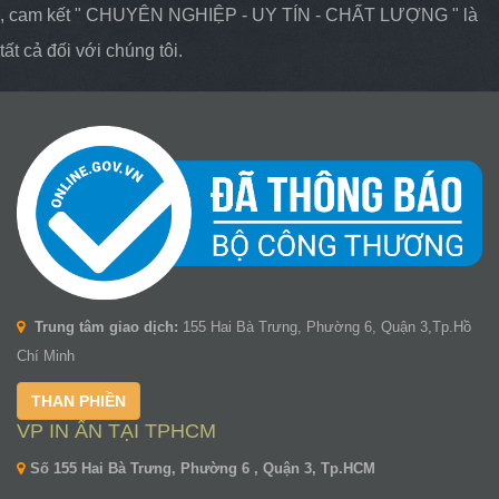
, cam kết " CHUYÊN NGHIỆP - UY TÍN - CHẤT LƯỢNG " là
tất cả đối với chúng tôi.
Trung tâm giao dịch:
155 Hai Bà Trưng, Phường 6, Quận 3,Tp.Hồ
Chí Minh
THAN PHIỀN
VP IN ẤN TẠI TPHCM
Số 155 Hai Bà Trưng, Phường 6 , Quận 3, Tp.HCM