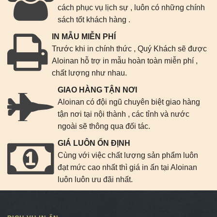
cách phục vụ lịch sự , luôn có những chính
sách tốt khách hàng .
IN MẪU MIỄN PHÍ
Trước khi in chính thức , Quý Khách sẽ được
Aloinan hỗ trợ in mẫu hoàn toàn miễn phí ,
chất lượng như nhau.
GIAO HÀNG TẬN NƠI
Aloinan có đội ngũ chuyên biệt giao hàng
tận nơi tại nội thành , các tỉnh và nước
ngoài sẽ thông qua đối tác.
GIÁ LUÔN ỔN ĐỊNH
Cùng với việc chất lượng sản phẩm luôn
đạt mức cao nhất thì giá in ấn tại Aloinan
luôn luôn ưu đãi nhất.