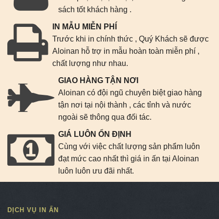
sách tốt khách hàng .
IN MẪU MIỄN PHÍ
Trước khi in chính thức , Quý Khách sẽ được
Aloinan hỗ trợ in mẫu hoàn toàn miễn phí ,
chất lượng như nhau.
GIAO HÀNG TẬN NƠI
Aloinan có đội ngũ chuyên biệt giao hàng
tận nơi tại nội thành , các tỉnh và nước
ngoài sẽ thông qua đối tác.
GIÁ LUÔN ỔN ĐỊNH
Cùng với việc chất lượng sản phẩm luôn
đạt mức cao nhất thì giá in ấn tại Aloinan
luôn luôn ưu đãi nhất.
DỊCH VỤ IN ẤN