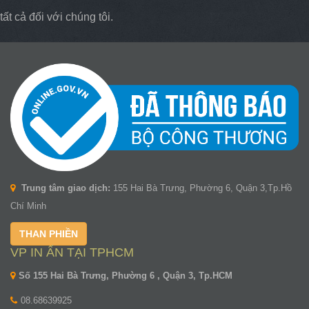
tất cả đối với chúng tôi.
Trung tâm giao dịch:
155 Hai Bà Trưng, Phường 6, Quận 3,Tp.Hồ
Chí Minh
THAN PHIỀN
VP IN ẤN TẠI TPHCM
Số 155 Hai Bà Trưng, Phường 6 , Quận 3, Tp.HCM
08.68639925