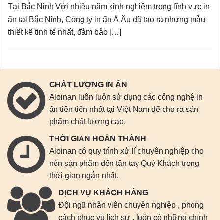
Tại Bắc Ninh Với nhiều năm kinh nghiệm trong lĩnh vực in
ấn tại Bắc Ninh, Công ty in ấn Á Âu đã tạo ra nhưng mẫu
thiết kế tinh tế nhất, đảm bảo […]
CHẤT LƯỢNG IN ẤN
Aloinan luôn luôn sử dụng các công nghệ in
ấn tiên tiến nhất tại Việt Nam để cho ra sản
phẩm chất lượng cao.
THỜI GIAN HOÀN THÀNH
Aloinan có quy trình xử lí chuyên nghiệp cho
nên sản phẩm đến tận tay Quý Khách trong
thời gian ngắn nhất.
DỊCH VỤ KHÁCH HÀNG
Đội ngũ nhân viên chuyên nghiệp , phong
cách phục vụ lịch sự , luôn có những chính