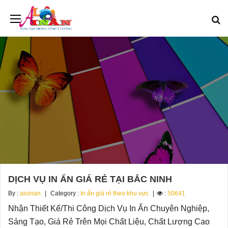
DỊCH VỤ IN ẤN GIÁ RẺ TẠI BẮC NINH
By :
aloinan
Category :
In ấn giá rẻ theo khu vực
:
50641
Nhận Thiết Kế/Thi Công Dịch Vụ In Ấn Chuyên Nghiệp,
Sáng Tạo, Giá Rẻ Trên Mọi Chất Liệu, Chất Lượng Cao