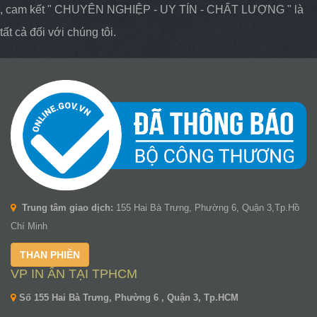
, cam kết " CHUYÊN NGHIỆP - UY TÍN - CHẤT LƯỢNG " là
tất cả đối với chúng tôi.
Trung tâm giao dịch:
155 Hai Bà Trưng, Phường 6, Quận 3,Tp.Hồ
Chí Minh
THAN PHIỀN
VP IN ẤN TẠI TPHCM
Số 155 Hai Bà Trưng, Phường 6 , Quận 3, Tp.HCM