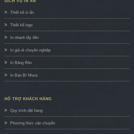
DỊCH VỤ IN ẤN
Thiết kế in ấn
Thiết kế logo
In nhanh lấy liền
In giá rẻ chuyên nghiệp
In Băng Rôn
In Bao Bì Nhựa
HỖ TRỢ KHÁCH HÀNG
Quy trình đặt hàng
Phương thức vận chuyển