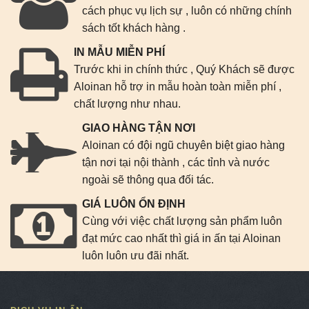
cách phục vụ lịch sự , luôn có những chính
sách tốt khách hàng .
IN MẪU MIỄN PHÍ
Trước khi in chính thức , Quý Khách sẽ được
Aloinan hỗ trợ in mẫu hoàn toàn miễn phí ,
chất lượng như nhau.
GIAO HÀNG TẬN NƠI
Aloinan có đội ngũ chuyên biệt giao hàng
tận nơi tại nội thành , các tỉnh và nước
ngoài sẽ thông qua đối tác.
GIÁ LUÔN ỔN ĐỊNH
Cùng với việc chất lượng sản phẩm luôn
đạt mức cao nhất thì giá in ấn tại Aloinan
luôn luôn ưu đãi nhất.