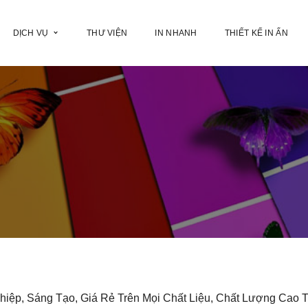
DỊCH VỤ
THƯ VIỆN
IN NHANH
THIẾT KẾ IN ẤN
iệp, Sáng Tạo, Giá Rẻ Trên Mọi Chất Liệu, Chất Lượng Cao T