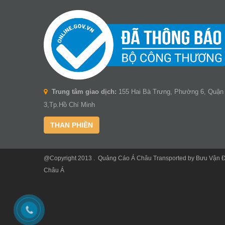
Trung tâm giao dịch:
155 Hai Bà Trưng, Phường 6, Quận
3,Tp.Hồ Chí Minh
THAN PHIỀN
@Copyright 2013 .
Quảng Cáo Á Châu
Transported by
Bưu Vận 
Châu Á