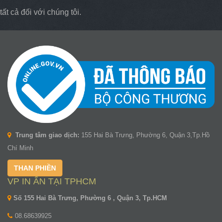
tất cả đối với chúng tôi.
Trung tâm giao dịch:
155 Hai Bà Trưng, Phường 6, Quận 3,Tp.Hồ
Chí Minh
THAN PHIỀN
VP IN ẤN TẠI TPHCM
Số 155 Hai Bà Trưng, Phường 6 , Quận 3, Tp.HCM
08.68639925