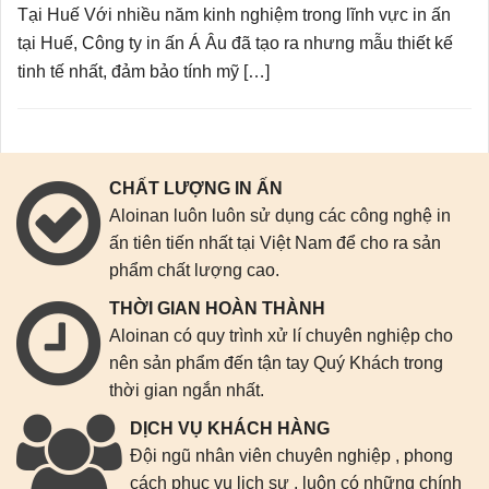
Tại Huế Với nhiều năm kinh nghiệm trong lĩnh vực in ấn
tại Huế, Công ty in ấn Á Âu đã tạo ra nhưng mẫu thiết kế
tinh tế nhất, đảm bảo tính mỹ […]
CHẤT LƯỢNG IN ẤN
Aloinan luôn luôn sử dụng các công nghệ in
ấn tiên tiến nhất tại Việt Nam để cho ra sản
phẩm chất lượng cao.
THỜI GIAN HOÀN THÀNH
Aloinan có quy trình xử lí chuyên nghiệp cho
nên sản phẩm đến tận tay Quý Khách trong
thời gian ngắn nhất.
DỊCH VỤ KHÁCH HÀNG
Đội ngũ nhân viên chuyên nghiệp , phong
cách phục vụ lịch sự , luôn có những chính