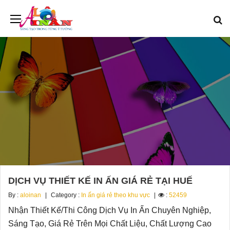
DỊCH VỤ THIẾT KẾ IN ẤN GIÁ RẺ TẠI HUẾ
By :
aloinan
Category :
In ấn giá rẻ theo khu vực
:
52459
Nhận Thiết Kế/Thi Công Dịch Vụ In Ấn Chuyên Nghiệp,
Sáng Tạo, Giá Rẻ Trên Mọi Chất Liệu, Chất Lượng Cao