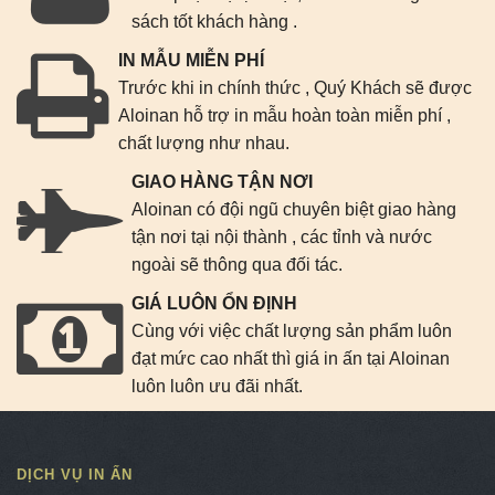
sách tốt khách hàng .
IN MẪU MIỄN PHÍ
Trước khi in chính thức , Quý Khách sẽ được
Aloinan hỗ trợ in mẫu hoàn toàn miễn phí ,
chất lượng như nhau.
GIAO HÀNG TẬN NƠI
Aloinan có đội ngũ chuyên biệt giao hàng
tận nơi tại nội thành , các tỉnh và nước
ngoài sẽ thông qua đối tác.
GIÁ LUÔN ỔN ĐỊNH
Cùng với việc chất lượng sản phẩm luôn
đạt mức cao nhất thì giá in ấn tại Aloinan
luôn luôn ưu đãi nhất.
DỊCH VỤ IN ẤN