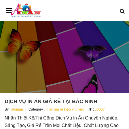
DỊCH VỤ IN ẤN GIÁ RẺ TẠI BẮC NINH
By :
aloinan
Category :
In ấn giá rẻ theo khu vực
:
50637
Nhận Thiết Kế/Thi Công Dịch Vụ In Ấn Chuyên Nghiệp,
Sáng Tạo, Giá Rẻ Trên Mọi Chất Liệu, Chất Lượng Cao