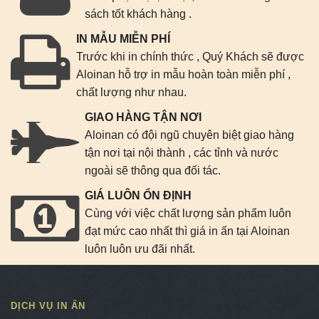
sách tốt khách hàng .
IN MẪU MIỄN PHÍ
Trước khi in chính thức , Quý Khách sẽ được
Aloinan hỗ trợ in mẫu hoàn toàn miễn phí ,
chất lượng như nhau.
GIAO HÀNG TẬN NƠI
Aloinan có đội ngũ chuyên biệt giao hàng
tận nơi tại nội thành , các tỉnh và nước
ngoài sẽ thông qua đối tác.
GIÁ LUÔN ỔN ĐỊNH
Cùng với việc chất lượng sản phẩm luôn
đạt mức cao nhất thì giá in ấn tại Aloinan
luôn luôn ưu đãi nhất.
DỊCH VỤ IN ẤN