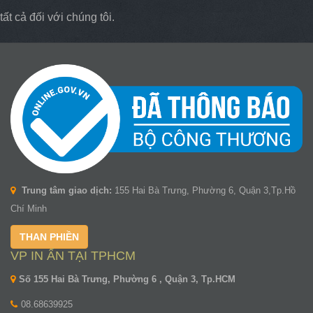
tất cả đối với chúng tôi.
Trung tâm giao dịch:
155 Hai Bà Trưng, Phường 6, Quận 3,Tp.Hồ
Chí Minh
THAN PHIỀN
VP IN ẤN TẠI TPHCM
Số 155 Hai Bà Trưng, Phường 6 , Quận 3, Tp.HCM
08.68639925