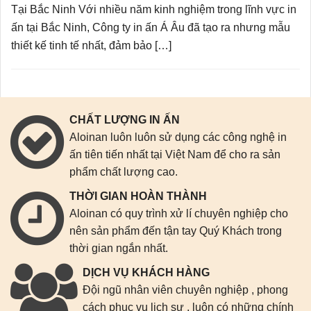
Tại Bắc Ninh Với nhiều năm kinh nghiệm trong lĩnh vực in
ấn tại Bắc Ninh, Công ty in ấn Á Âu đã tạo ra nhưng mẫu
thiết kế tinh tế nhất, đảm bảo […]
CHẤT LƯỢNG IN ẤN
Aloinan luôn luôn sử dụng các công nghệ in
ấn tiên tiến nhất tại Việt Nam để cho ra sản
phẩm chất lượng cao.
THỜI GIAN HOÀN THÀNH
Aloinan có quy trình xử lí chuyên nghiệp cho
nên sản phẩm đến tận tay Quý Khách trong
thời gian ngắn nhất.
DỊCH VỤ KHÁCH HÀNG
Đội ngũ nhân viên chuyên nghiệp , phong
cách phục vụ lịch sự , luôn có những chính