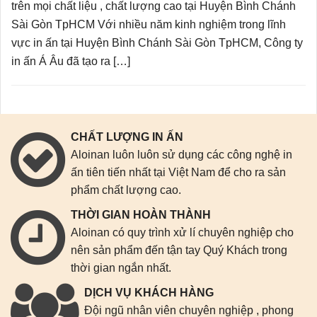
trên mọi chất liệu , chất lượng cao tại Huyện Bình Chánh
Sài Gòn TpHCM Với nhiều năm kinh nghiệm trong lĩnh
vực in ấn tại Huyện Bình Chánh Sài Gòn TpHCM, Công ty
in ấn Á Âu đã tạo ra […]
CHẤT LƯỢNG IN ẤN
Aloinan luôn luôn sử dụng các công nghệ in
ấn tiên tiến nhất tại Việt Nam để cho ra sản
phẩm chất lượng cao.
THỜI GIAN HOÀN THÀNH
Aloinan có quy trình xử lí chuyên nghiệp cho
nên sản phẩm đến tận tay Quý Khách trong
thời gian ngắn nhất.
DỊCH VỤ KHÁCH HÀNG
Đội ngũ nhân viên chuyên nghiệp , phong