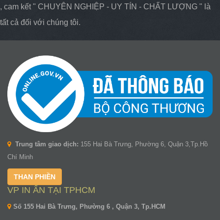
, cam kết " CHUYÊN NGHIỆP - UY TÍN - CHẤT LƯỢNG " là
tất cả đối với chúng tôi.
Trung tâm giao dịch:
155 Hai Bà Trưng, Phường 6, Quận 3,Tp.Hồ
Chí Minh
THAN PHIỀN
VP IN ẤN TẠI TPHCM
Số 155 Hai Bà Trưng, Phường 6 , Quận 3, Tp.HCM