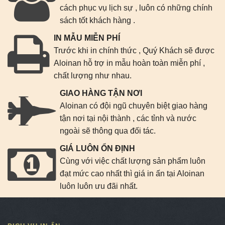
cách phục vụ lịch sự , luôn có những chính
sách tốt khách hàng .
IN MẪU MIỄN PHÍ
Trước khi in chính thức , Quý Khách sẽ được
Aloinan hỗ trợ in mẫu hoàn toàn miễn phí ,
chất lượng như nhau.
GIAO HÀNG TẬN NƠI
Aloinan có đội ngũ chuyên biệt giao hàng
tận nơi tại nội thành , các tỉnh và nước
ngoài sẽ thông qua đối tác.
GIÁ LUÔN ỔN ĐỊNH
Cùng với việc chất lượng sản phẩm luôn
đạt mức cao nhất thì giá in ấn tại Aloinan
luôn luôn ưu đãi nhất.