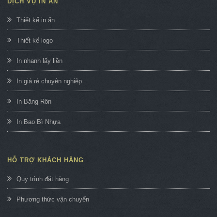
DỊCH VỤ IN ẤN
Thiết kế in ấn
Thiết kế logo
In nhanh lấy liền
In giá rẻ chuyên nghiệp
In Băng Rôn
In Bao Bì Nhựa
HỖ TRỢ KHÁCH HÀNG
Quy trình đặt hàng
Phương thức vận chuyển