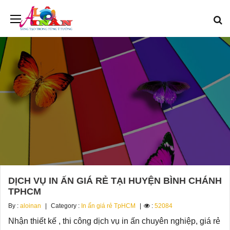
DỊCH VỤ IN ẤN GIÁ RẺ TẠI HUYỆN BÌNH CHÁNH
TPHCM
By :
aloinan
Category :
In ấn giá rẻ TpHCM
:
52084
Nhận thiết kế , thi công dịch vụ in ấn chuyên nghiệp, giá rẻ