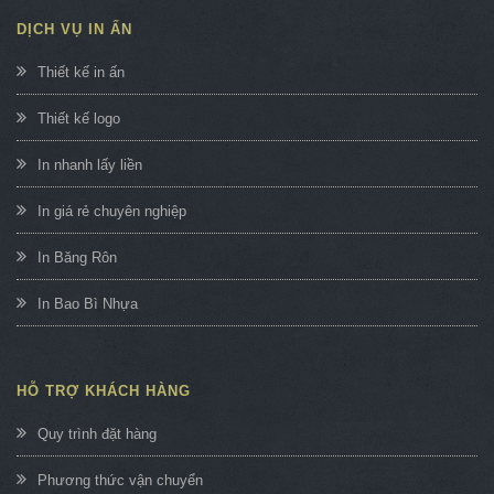
DỊCH VỤ IN ẤN
Thiết kế in ấn
Thiết kế logo
In nhanh lấy liền
In giá rẻ chuyên nghiệp
In Băng Rôn
In Bao Bì Nhựa
HỖ TRỢ KHÁCH HÀNG
Quy trình đặt hàng
Phương thức vận chuyển