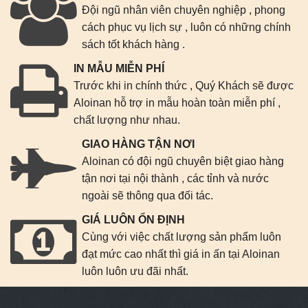
Đội ngũ nhân viên chuyên nghiệp , phong
cách phục vụ lịch sự , luôn có những chính
sách tốt khách hàng .
IN MẪU MIỄN PHÍ
Trước khi in chính thức , Quý Khách sẽ được
Aloinan hỗ trợ in mẫu hoàn toàn miễn phí ,
chất lượng như nhau.
GIAO HÀNG TẬN NƠI
Aloinan có đội ngũ chuyên biệt giao hàng
tận nơi tại nội thành , các tỉnh và nước
ngoài sẽ thông qua đối tác.
GIÁ LUÔN ỔN ĐỊNH
Cùng với việc chất lượng sản phẩm luôn
đạt mức cao nhất thì giá in ấn tại Aloinan
luôn luôn ưu đãi nhất.