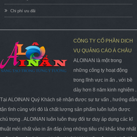
Chi phí ưu đãi
CÔNG TY CỔ PHẦN DỊCH
VỤ QUẢNG CÁO Á CHÂU
ALOINAN là một trong
những công ty hoạt động
trong lĩnh vực in ấn , với bề
dày hơn 8 năm kinh nghiệm .
Tại ALOINAN Quý Khách sẽ nhận được sự tư vấn , hướng dẫn
tận tình cùng với đó là chất lượng sản phẩm luôn luôn được
chú trọng . ALOINAN luôn luôn thay đổi tư duy áp dụng các kĩ
thuật mới nhất vào in ấn đáp ứng những tiêu chí khắc khe nhất