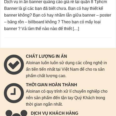
Dịch vụ in ấn banner quảng cáo giá rẻ tại quận 8 Tphcm
Banner là gì các bạn đã biết chưa. Bạn có hay thiết kế
banner không? Bạn có hay nhầm lẫn giữa banner – poster
– băng rôn – billboard không ? Theo bạn có mấy loại
banner ? Và làm thế nào nào để thiết […]
CHẤT LƯỢNG IN ẤN
Aloinan luôn luôn sử dụng các công nghệ in
ấn tiên tiến nhất tại Việt Nam để cho ra sản
phẩm chất lượng cao.
THỜI GIAN HOÀN THÀNH
Aloinan có quy trình xử lí chuyên nghiệp cho
nên sản phẩm đến tận tay Quý Khách trong
thời gian ngắn nhất.
DỊCH VỤ KHÁCH HÀNG