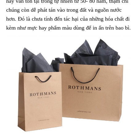
này vẫn tồn tại trong tự nhiên từ 50- 80 năm, thậm chí
chúng còn dễ phát tán vào trong đất và nguồn nước
hơn. Đó là chưa tính đến tác hại của những hóa chất đi
kèm như mực hay phẩm màu dùng để in ấn trên bao bì.