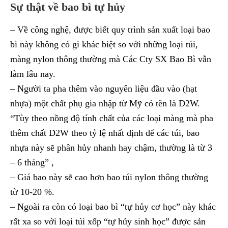
Sự thật về bao bì tự hủy
– Về công nghệ, được biết quy trình sản xuất loại bao
bì này không có gì khác biệt so với những loại túi,
màng nylon thông thường mà Các Cty SX Bao Bì vẫn
làm lâu nay.
– Người ta pha thêm vào nguyên liệu đầu vào (hạt
nhựa) một chất phụ gia nhập từ Mỹ có tên là D2W.
“Tùy theo nồng độ tính chất của các loại màng mà pha
thêm chất D2W theo tỷ lệ nhất định để các túi, bao
nhựa này sẽ phân hủy nhanh hay chậm, thường là từ 3
– 6 tháng” ,
– Giá bao này sẽ cao hơn bao túi nylon thông thường
từ 10-20 %.
– Ngoài ra còn có loại bao bì “tự hủy cơ học” này khác
rất xa so với loại túi xốp “tự hủy sinh học” được sản