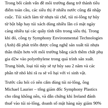
Trong bối cảnh vấn đề môi trường đang trở thành tiêu
điểm toàn cầu, các siêu thị ở nhiều nước cũng đã nhập
cuộc. Túi xách làm từ nhựa tái chế, túi ni-lông tự hủy
từ bột bắp hay túi xách dùng nhiều lần có mặt ngày
càng nhiều tại các quầy tính tiền trong siêu thị. Trong
khi đó, công ty Symphony Environmental Technologies
(Anh) đã phát triển được công nghệ sản xuất túi nhựa
thân thiện hơn với môi trường bằng cách thêm chất phụ
gia d2w vào polyethylene trong quá trình sản xuất.
Trung bình, loại túi này sẽ tự hủy sau 2 năm và các
phân tử nhỏ khi rã ra sẽ vô hại với vi sinh vật.
Trước câu hỏi có nên cấm dùng túi ni-lông, ông
Michael Laurier – tổng giám đốc Symphony Plastics
cho rằng không nên, và dẫn chứng khi Ireland đánh
thuế vào túi ni-lông, doanh số mặt hàng này giảm 90%