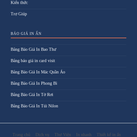
Kiến thức
Trợ Giúp
BÁO GIÁ IN ẤN
Bảng Báo Giá In Bao Thư
Bảng báo giá in card visit
Bảng Báo Giá In Mác Quần Áo
Bảng Báo Giá In Phong Bì
Bảng Báo Giá In Tờ Rơi
Bảng Báo Giá In Túi Nilon
Trang chủ
Dịch vụ
Thư Viện
In nhanh
Thiết kế in ấn