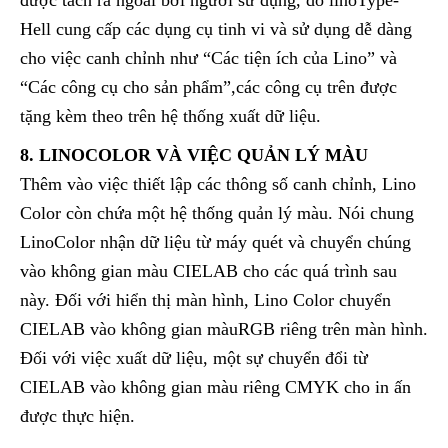
được tách ra ngoài bởi người sử dụng, do linoType-
Hell cung cấp các dụng cụ tinh vi và sử dụng dễ dàng
cho việc canh chỉnh như “Các tiện ích của Lino” và
“Các công cụ cho sản phẩm”,các công cụ trên được
tặng kèm theo trên hệ thống xuất dữ liệu.
8. LINOCOLOR VÀ VIỆC QUẢN LÝ MÀU
Thêm vào việc thiết lập các thông số canh chỉnh, Lino
Color còn chứa một hệ thống quản lý màu. Nói chung
LinoColor nhận dữ liệu từ máy quét và chuyển chúng
vào không gian màu CIELAB cho các quá trình sau
này. Đối với hiển thị màn hình, Lino Color chuyển
CIELAB vào không gian màuRGB riêng trên màn hình.
Đối với việc xuất dữ liệu, một sự chuyển đổi từ
CIELAB vào không gian màu riêng CMYK cho in ấn
được thực hiện.