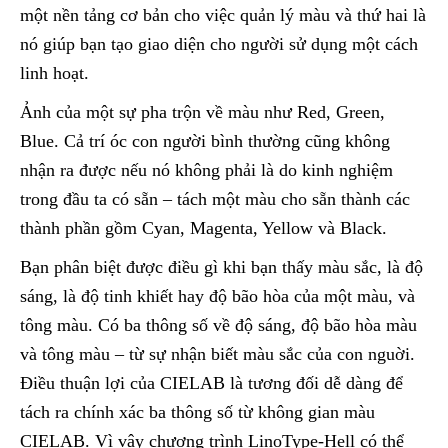
một nền tảng cơ bản cho việc quản lý màu và thứ hai là
nó giúp bạn tạo giao diện cho người sử dụng một cách
linh hoạt.
Ảnh của một sự pha trộn về màu như Red, Green,
Blue. Cả trí óc con người bình thường cũng không
nhận ra được nếu nó không phải là do kinh nghiệm
trong đầu ta có sẵn – tách một màu cho sẵn thành các
thành phần gồm Cyan, Magenta, Yellow và Black.
Bạn phân biệt được điều gì khi bạn thấy màu sắc, là độ
sáng, là độ tinh khiết hay độ bão hòa của một màu, và
tông màu. Có ba thông số về độ sáng, độ bão hòa màu
và tông màu – từ sự nhận biết màu sắc của con nguời.
Điều thuận lợi của CIELAB là tương đối dễ dàng để
tách ra chính xác ba thông số từ không gian màu
CIELAB. Vì vậy chương trình LinoType-Hell có thể