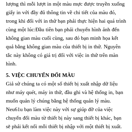
lượng thì mỗi lượt in một màu mực được truyền xuống
giấy in với đầy đủ thông tin về chi tiết của màu đó,
trong khi đối với in thử bạn phải thực hiện hai quá trình
cùng một lúc:Đầu tiên bạn phải chuyển hình ảnh đến
không gian màu cuối cùng, sau đó bạn minh họa kết
quả bằng không gian màu của thiết bị in thử. Nguyên
tắc này không có giá trị đối với việc in thử trên màn
hình.
5. VIỆC CHUYỂN ĐỔI MÀU
Giả sử chúng ta có một số thiết bị xuất nhập dữ liệu
như máy quét, máy in thử, đầu ghi và hệ thống in, bạn
muốn quản lý chúng bằng hệ thống quản lý màu.
Neu61u bạn làm việc này với sự giúp đỡ của việc
chuyển đổi màu từ thiết bị này sang thiết bị khác, bạn
sẽ phải kết nối mỗi thiết bị nhập với một thiết bị xuất.