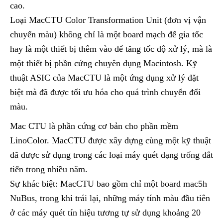
cao.
Loại MacCTU Color Transformation Unit (đơn vị vận
chuyển màu) không chỉ là một board mạch để gia tốc
hay là một thiết bị thêm vào để tăng tốc độ xử lý, mà là
một thiết bị phần cứng chuyên dụng Macintosh. Kỹ
thuật ASIC của MacCTU là một ứng dụng xử lý đặt
biệt mà đã được tối ưu hóa cho quá trình chuyển đổi
màu.
Mac CTU là phần cứng cơ bản cho phần mềm
LinoColor. MacCTU được xây dựng cùng một kỹ thuật
đã được sử dụng trong các loại máy quét dạng trống đắt
tiến trong nhiều năm.
Sự khác biệt: MacCTU bao gồm chỉ một board mac5h
NuBus, trong khi trái lại, những máy tính màu đầu tiên
ở các máy quét tín hiệu tương tự sử dụng khoảng 20