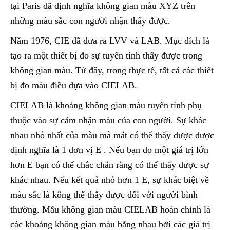
tại Paris đã định nghĩa không gian màu XYZ trên
những màu sắc con người nhận thấy được.
Năm 1976, CIE đã đưa ra LVV và LAB. Mục đích là
tạo ra một thiết bị đo sự tuyến tính thấy được trong
không gian màu. Từ đây, trong thực tế, tất cả các thiết
bị đo màu điều dựa vào CIELAB.
CIELAB là khoảng không gian màu tuyến tính phụ
thuộc vào sự cảm nhận màu của con người. Sự khác
nhau nhỏ nhất của màu mà mắt có thể thấy được được
định nghĩa là 1 đơn vị E . Nếu bạn đo một giá trị lớn
hơn E bạn có thể chắc chắn rằng có thể thấy được sự
khác nhau. Nếu kết quả nhỏ hơn 1 E, sự khác biệt về
màu sắc là kông thể thấy được đối với người bình
thường. Mẫu không gian màu CIELAB hoàn chỉnh là
các khoảng không gian màu bằng nhau bởi các giá trị