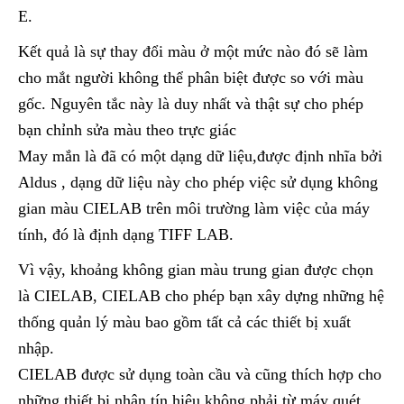
E.
Kết quả là sự thay đổi màu ở một mức nào đó sẽ làm
cho mắt người không thể phân biệt được so với màu
gốc. Nguyên tắc này là duy nhất và thật sự cho phép
bạn chỉnh sửa màu theo trực giác
May mắn là đã có một dạng dữ liệu,được định nhĩa bởi
Aldus , dạng dữ liệu này cho phép việc sử dụng không
gian màu CIELAB trên môi trường làm việc của máy
tính, đó là định dạng TIFF LAB.
Vì vậy, khoảng không gian màu trung gian được chọn
là CIELAB, CIELAB cho phép bạn xây dựng những hệ
thống quản lý màu bao gồm tất cả các thiết bị xuất
nhập.
CIELAB được sử dụng toàn cầu và cũng thích hợp cho
những thiết bị nhận tín hiệu không phải từ máy quét.