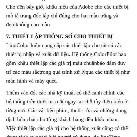
Cho đến bây giờ, khẩu hiệu của Adobe cho các thiết bị
mô tả trang độc lập chỉ đúng cho hai màu trắng và
đen,không cho màu.
7. THIẾT LẬP THÔNG SỐ CHO THIẾT BỊ
LinoColor luôn cung cấp các thiết lập cho tất cả các
thiết bị nhập và xuất dữ liệu. Hệ thống ColorPilot bao
gồm khâu thiết lập các giá trị màu chuẩnbảo đảm duy
trì các màu sắctrong quá trình xử lýqua các thiết bị như
màn hình và máy quét.
Thêm vào đó, các nhà kỹ thuật có thể canh chỉnh các
hệ thống trên thiết bị xuất ngay tại chỗ tùy điều kiện ở
từng nơi. Các vật liệu phim, thuốc rửa và những dung
dịch hóa chất cho từng khách hàng đều khác nhau.
Việc thiết lập các giá trị cho hệ thống xuất cũng có thể