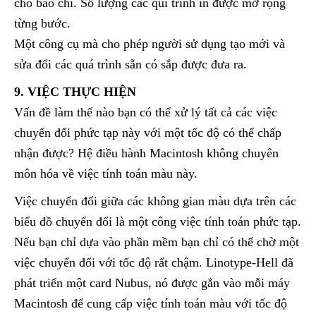
cho báo chí. Số lượng các qui trình in được mở rộng
từng bước.
Một công cụ mà cho phép người sử dụng tạo mới và
sửa đổi các quá trình sẵn có sắp được đưa ra.
9. VIỆC THỰC HIỆN
Vấn đề làm thế nào bạn có thể xử lý tất cả các việc
chuyển đổi phức tạp này với một tốc độ có thể chấp
nhận được? Hệ điều hành Macintosh không chuyên
môn hóa về việc tính toán màu này.
Việc chuyển đổi giữa các không gian màu dựa trên các
biểu đồ chuyển đổi là một công việc tính toán phức tạp.
Nếu bạn chỉ dựa vào phần mềm bạn chỉ có thể chờ một
việc chuyển đổi với tốc độ rất chậm. Linotype-Hell đã
phát triển một card Nubus, nó được gắn vào mỗi máy
Macintosh để cung cấp việc tính toán màu với tốc độ