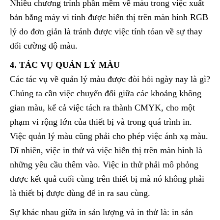
Nhiều chương trình phần mềm về màu trong việc xuất
bản bằng máy vi tính được hiển thị trên màn hình RGB
lý do đơn giản là tránh được việc tính tóan về sự thay
đổi cường độ màu.
4. TÁC VỤ QUẢN LÝ MÀU
Các tác vụ về quản lý màu được đòi hỏi ngày nay là gì?
Chúng ta cần việc chuyển đổi giữa các khoảng không
gian màu, kể cả việc tách ra thành CMYK, cho một
phạm vi rộng lớn của thiết bị và trong quá trình in.
Việc quản lý màu cũng phải cho phép việc ánh xạ màu.
Dĩ nhiên, việc in thử và việc hiển thị trên màn hình là
những yêu cầu thêm vào. Việc in thử phải mô phỏng
được kết quả cuối cùng trên thiết bị mà nó không phải
là thiết bị được dùng để in ra sau cùng.
Sự khác nhau giữa in sản lượng và in thử là: in sản