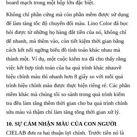
board mạch trong một hộp lớn đặc biệt.
Không chỉ phần cứng mà còn phần mềm được sử dụng
để làm tăng tốc độ chuyển đổi màu. Lino Color đã học
hỏi được từ những họ hàng đắt tiền của nó, không chỉ
để nhanh, mà thêm vào, còn tiết kiệm thời gian bằng
cách kết nối ngững biểu đồ tính toán khác nhau mà
thành một. Ví dụ, một cuộc kiểm tra đã cho thấy rằng
việc kết hợp tính toán của ba quá trình khác nhauvề
hiệu chỉnh màu thì nhanh hơn 8 giây so với mỗi quá
trình hiệu chỉnh màu được thực hiện riêng rẻ. Các phần
mềm khác mà chúng tôi so sánh trong quá trình kiểm
tra đều làm tăng thêm thời gian cho ba quá trình chỉnh
sửa màu và thậm chí làm tăng tổng thời gian xử lý.
10. SỰ CẢM NHẬN MÀU CỦA CON NGƯỜI
CIELAB đưa ra hai thuận lợi chính. Trước tiên nó là