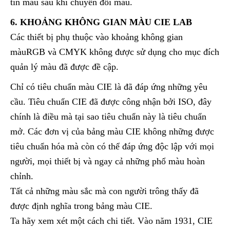
tin màu sau khi chuyển đổi màu.
6. KHOẢNG KHÔNG GIAN MÀU CIE LAB
Các thiết bị phụ thuộc vào khoảng không gian
màuRGB và CMYK không được sử dụng cho mục đích
quản lý màu đã được đề cập.
Chỉ có tiêu chuẩn màu CIE là đã đáp ứng những yêu
cầu. Tiêu chuẩn CIE đã được công nhận bởi ISO, đây
chính là điều mà tại sao tiêu chuẩn này là tiêu chuẩn
mở. Các đơn vị của bảng màu CIE không những được
tiêu chuẩn hóa mà còn có thể đáp ứng độc lập với mọi
người, mọi thiết bị và ngay cả những phổ màu hoàn
chỉnh.
Tất cả những màu sắc mà con người trông thấy đã
được định nghĩa trong bảng màu CIE.
Ta hãy xem xét một cách chi tiết. Vào năm 1931, CIE