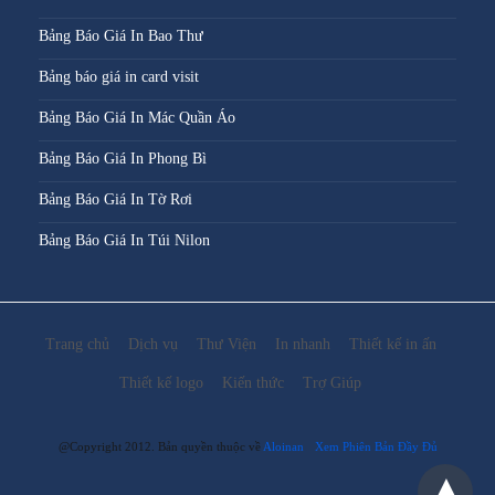
Bảng Báo Giá In Bao Thư
Bảng báo giá in card visit
Bảng Báo Giá In Mác Quần Áo
Bảng Báo Giá In Phong Bì
Bảng Báo Giá In Tờ Rơi
Bảng Báo Giá In Túi Nilon
Trang chủ
Dịch vụ
Thư Viện
In nhanh
Thiết kế in ấn
Thiết kế logo
Kiến thức
Trợ Giúp
@Copyright 2012. Bản quyền thuộc về
Aloinan
Xem Phiên Bản Đầy Đủ