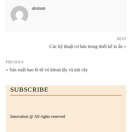
aloinan
NEXT
Các kỹ thuật cơ bản trong thiết kế in ấn »
PREVIOUS
« Sản xuất bao bì từ vỏ khoai tây và trái cây
SUBSCRIBE
Innovation @ All rights reserved