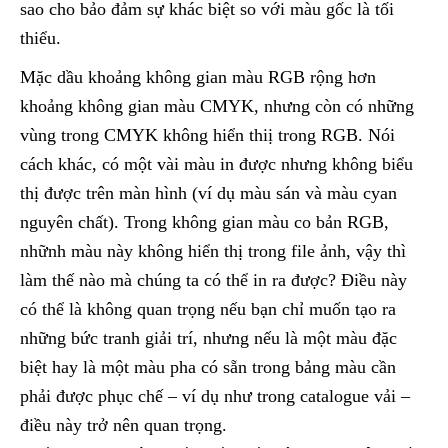
sao cho bảo đảm sự khác biệt so với màu gốc là tối
thiểu.
Mặc dầu khoảng không gian màu RGB rộng hơn
khoảng không gian màu CMYK, nhưng còn có những
vùng trong CMYK không hiển thiị trong RGB. Nói
cách khác, có một vài màu in được nhưng không biểu
thị được trên màn hình (ví dụ màu sán và màu cyan
nguyên chất). Trong không gian màu co bản RGB,
nhữnh màu này không hiển thị trong file ảnh, vậy thì
làm thế nào mà chúng ta có thể in ra được? Điều này
có thể là không quan trọng nếu bạn chỉ muốn tạo ra
những bức tranh giải trí, nhưng nếu là một màu đặc
biệt hay là một màu pha có sẵn trong bảng màu cần
phải được phục chế – ví dụ như trong catalogue vải –
điều này trở nên quan trọng.