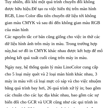
Tuy nhiên, đôi khi một quá trình chuyển đổi không
được hữu hiệu.Để tạo ra việc hiển thị trên màn hình
RGB, Lino Color đầu tiên chuyển dữ liệu tới không
gian màu CMYK và sau đó đến không gian màu RGB
của màn hình
Các nguyên tắc cơ bản cũng giống cho việc in thử các
dữ liệu hình ảnh trên máy in màu. Trong trường hợp
này,hai sơ đồ in CMYK khác nhau được kết hợp để mô
phỏng kết quả xuất cuối cùng trên máy in màu.
Ngày nay, hệ thống quản lý màu LinoColor cung cấp
cho 5 loại máy quét và 2 loại màn hình khác nhau, 3
máy in màu với cả loại mực có sáp và cho việc nhuộm
bằng quá trình bay hơi, 26 quá trình xử lý in; bao gồm
các chuẩn cho các lục địa khác nhau, bao gồm các sự
biến đổi cho GCR và UCR cũng như các qui trình in