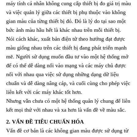
máy tính cá nhân không cung cấp thiết bị đo giá trị màu
và việc quản lý giữa các thiết bị phụ thuộc vào không
gian màu của từng thiết bị đó. Đó là lý do tại sao một
bức ảnh màu hầu hết là khác nhau trên mỗi thiết bị.
Nói cách khác, xuất bản điện tử theo hướng đạt được
màu giống nhau trên các thiết bị đang phát triển mạnh
mẽ. Người sử dụng muốn đầu tư vào một hệ thống mở
để có thể dễ dàng nối vào mạng và các máy chủ được
nối với nhau qua việc sử dụng những dạng dữ liệu
chuẩn và dễ dàng nâng cáp, và cuối cùng cho phép việc
liên kết với các máy khác tốt hơn.
Nhưng vẫn chưa có một hệ thống quản lý chung để liên
kết mọi thứ với nhau và xa hơn là vấn đề về màu sắc.
2. VẤN ĐỀ TIÊU CHUẨN HÓA
Vấn đề cơ bản là các không gian màu được sử dụng từ