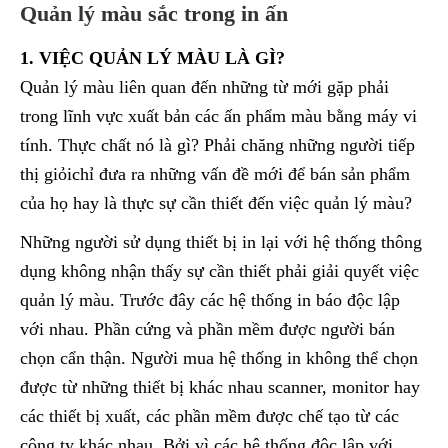
Quản lý màu sắc trong in ấn
1. VIỆC QUẢN LÝ MÀU LÀ GÌ?
Quản lý màu liên quan đến những từ mới gặp phải
trong lĩnh vực xuất bản các ấn phẩm màu bằng máy vi
tính. Thực chất nó là gì? Phải chăng những người tiếp
thị giỏichỉ đưa ra những vấn đề mới để bán sản phẩm
của họ hay là thực sự cần thiết đến việc quản lý màu?
Những người sử dụng thiết bị in lại với hệ thống thông
dụng không nhận thấy sự cần thiết phải giải quyết việc
quản lý màu. Trước đây các hệ thống in báo độc lập
với nhau. Phần cứng và phần mềm được người bán
chọn cẩn thận. Người mua hệ thống in không thể chọn
được từ những thiết bị khác nhau scanner, monitor hay
các thiết bị xuất, các phần mềm được chế tạo từ các
công ty khác nhau. Bởi vì các hệ thống độc lập với