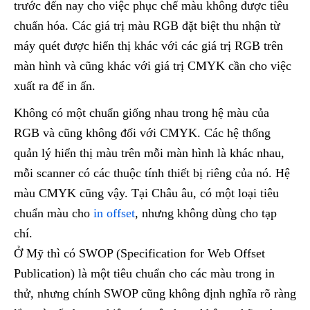
trước đến nay cho việc phục chế màu không được tiêu
chuẩn hóa. Các giá trị màu RGB đặt biệt thu nhận từ
máy quét được hiển thị khác với các giá trị RGB trên
màn hình và cũng khác với giá trị CMYK cần cho việc
xuất ra để in ấn.
Không có một chuẩn giống nhau trong hệ màu của
RGB và cũng không đối với CMYK. Các hệ thống
quản lý hiển thị màu trên mỗi màn hình là khác nhau,
mỗi scanner có các thuộc tính thiết bị riêng của nó. Hệ
màu CMYK cũng vậy. Tại Châu âu, có một loại tiêu
chuẩn màu cho
in offset
, nhưng không dùng cho tạp
chí.
Ở Mỹ thì có SWOP (Specification for Web Offset
Publication) là một tiêu chuẩn cho các màu trong in
thử, nhưng chính SWOP cũng không định nghĩa rõ ràng