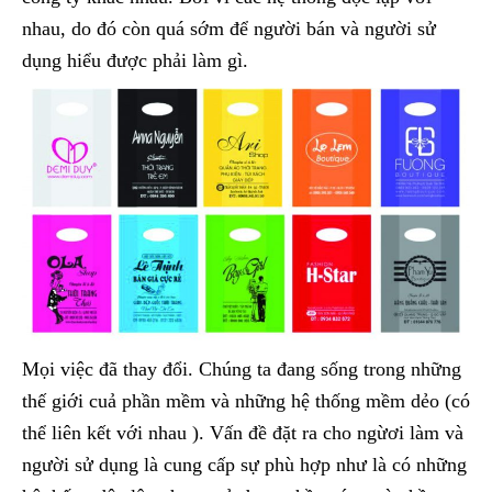
nhau, do đó còn quá sớm để người bán và người sử
dụng hiểu được phải làm gì.
Mọi việc đã thay đổi. Chúng ta đang sống trong những
thế giới cuả phần mềm và những hệ thống mềm dẻo (có
thể liên kết với nhau ). Vấn đề đặt ra cho ngừơi làm và
người sử dụng là cung cấp sự phù hợp như là có những