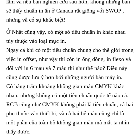
lắm và nếu bạn nghiên cứu sâu hơn, không những bạn
sẽ thấy chuẩn in ấn ở Canada rất giống với SWOP ,
nhưng vẫ có sự khác biệt!
Ở Nhật cũng vậy, có một số tiêu chuẩn in khác nhau
tùy thuộc vào loại mực in.
Ngay cả khi có một tiêu chuẩn chung cho thế giới trong
việc in offset, như vậy thì còn in ống đồng, in flexo và
đối với in 6 màu và 7 màu thì như thế nào? Điều này
cũng được lưu ý hơn bởi những người bán máy in.
Có hàng trăm khoảng không gian màu CMYK khác
nhau, nhưng không có một tiêu chuẩn quốc tế nào cả.
RGB cũng như CMYK không phải là tiêu chuẩn, cả hai
phụ thuộc vào thiết bị, và cả hai hệ màu cũng chỉ là
một phần của toàn bộ không gian màu mà mắt ta nhìn
thấy được.