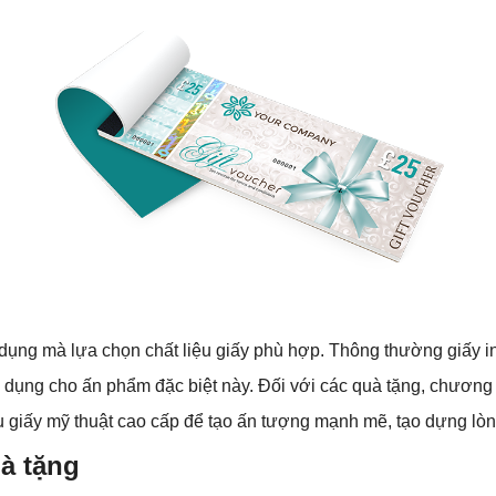
ụng mà lựa chọn chất liệu giấy phù hợp. Thông thường giấy in đươ
 sử dụng cho ấn phẩm đặc biệt này. Đối với các quà tặng, chươ
u giấy mỹ thuật cao cấp để tạo ấn tượng mạnh mẽ, tạo dựng lòn
à tặng