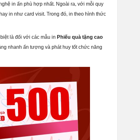
 nghệ in ấn phù hợp nhất. Ngoài ra, với mỗi quy
ay in như card visit. Trong đó, in theo hình thức
biệt là đối với các mẫu in
Phiếu quà tặng cao
ặng nhanh ấn tượng và phát huy tốt chức năng