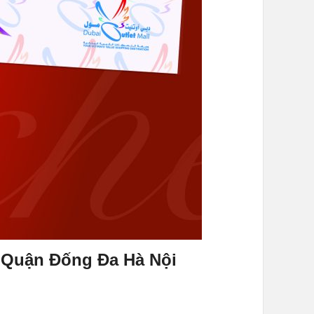
ại Quận Đống Đa Hà Nội