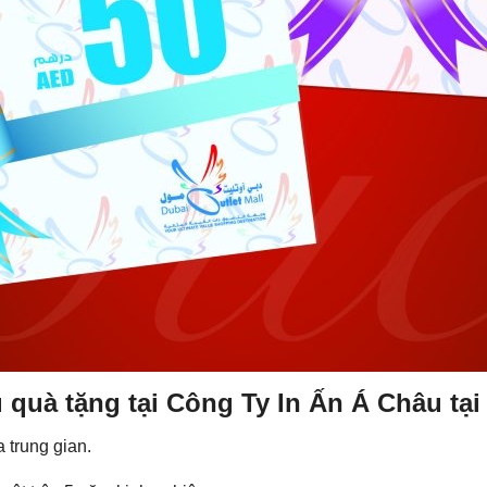
ếu quà tặng tại Công Ty In Ấn Á Châu t
a trung gian.