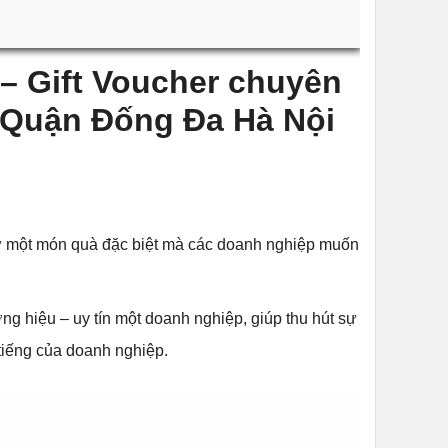
g – Gift Voucher chuyên
ại Quận Đống Đa Hà Nội
 một món quà đặc biệt mà các doanh nghiệp muốn
ng hiệu – uy tín một doanh nghiệp, giúp thu hút sự
 tiếng của doanh nghiệp.