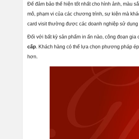
Để đảm bảo thể hiện tốt nhất cho hình ảnh, màu să
mô, phạm vi của các chương trình, sự kiện mà khá
card visit thường được các doanh nghiệp sử dụng 
Đối với bất kỳ sản phẩm in ấn nào, công đoạn gia c
cấp
. Khách hàng có thể lựa chọn phương pháp ép 
hơn.