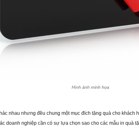
Hình ảnh minh họa
 khác nhau nhưng đều chung một mục đích tặng quà cho khách hà
 các doanh nghiệp cần có sự lựa chọn sao cho các mẫu in quà t