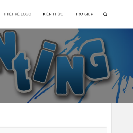
THIẾT KẾ LOGO
KIẾN THỨC
TRỢ GIÚP