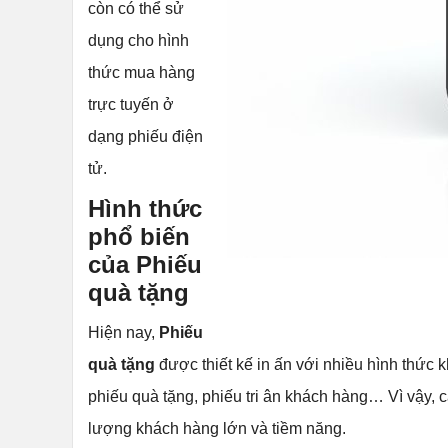
còn có thể sử
dụng cho hình
thức mua hàng
trực tuyến ở
dạng phiếu điện
tử.
Hình thức
phổ biến
của Phiếu
quà tặng
Hiện nay,
Phiếu
quà tặng
được thiết kế in ấn với nhiều hình thức
phiếu quà tặng, phiếu tri ân khách hàng… Vì vậy,
lượng khách hàng lớn và tiềm năng.