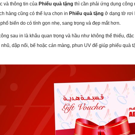
́c và thông tin của
Phiếu quà tặng
thì cần phải ứng dụng công
ch hàng cũng có thể lựa chọn in
Phiếu quà tặng
ở dạng tờ rơi h
phổ biến do có tính gọn nhẹ, sang trọng và đẹp mắt hơn.
ông sau in là khâu quan trọng và hầu như không thể thiếu, đặc 
nhũ, dập nổi, bế hoặc cán màng, phun UV để giúp phiếu quà t