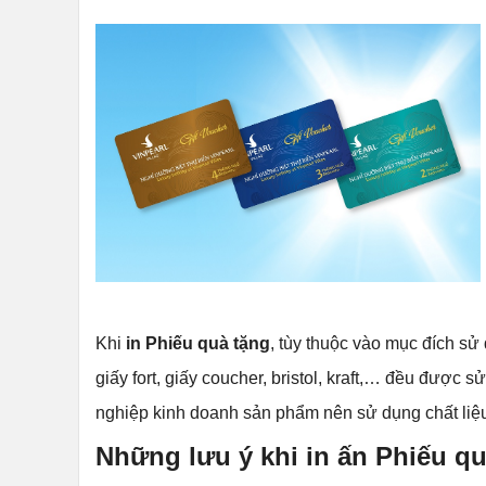
Khi
in Phiếu quà tặng
, tùy thuộc vào mục đích sử d
giấy fort, giấy coucher, bristol, kraft,… đều được
nghiệp kinh doanh sản phẩm nên sử dụng chất liệ
Những lưu ý khi in ấn Phiếu qu