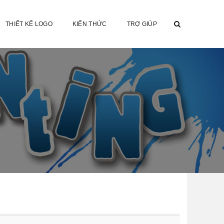
THIẾT KẾ LOGO
KIẾN THỨC
TRỢ GIÚP