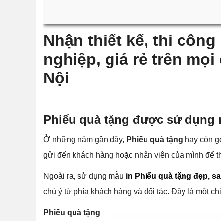
Nhận thiết kế, thi công
nghiệp, giá rẻ trên mọ
Nội
Phiếu quà tặng được sử dụng 
Ở những năm gần đây,
Phiếu quà tặng
hay còn g
gửi đến khách hàng hoặc nhân viên của mình để thay
Ngoài ra, sử dụng mẫu
in Phiếu quà tặng đẹp, s
chú ý từ phía khách hàng và đối tác. Đây là một c
Phiếu quà tặng