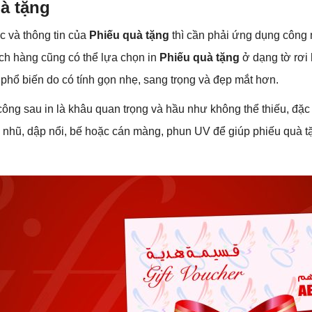
à tặng
́c và thông tin của
Phiếu quà tặng
thì cần phải ứng dụng công
ch hàng cũng có thể lựa chọn in
Phiếu quà tặng
ở dạng tờ rơi h
phổ biến do có tính gọn nhẹ, sang trọng và đẹp mắt hơn.
ông sau in là khâu quan trọng và hầu như không thể thiếu, đặc 
nhũ, dập nổi, bế hoặc cán màng, phun UV để giúp phiếu quà t