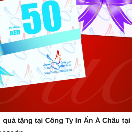
ếu quà tặng tại Công Ty In Ấn Á Châu 