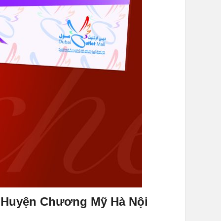
tại Huyện Chương Mỹ Hà Nội