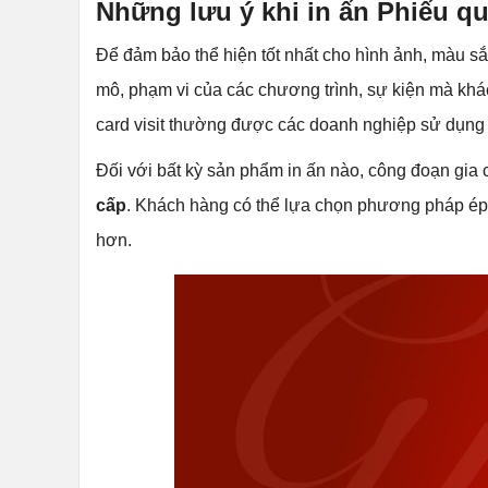
Những lưu ý khi in ấn Phiếu qu
Để đảm bảo thể hiện tốt nhất cho hình ảnh, màu să
mô, phạm vi của các chương trình, sự kiện mà khá
card visit thường được các doanh nghiệp sử dụng 
Đối với bất kỳ sản phẩm in ấn nào, công đoạn gia c
cấp
. Khách hàng có thể lựa chọn phương pháp ép 
hơn.