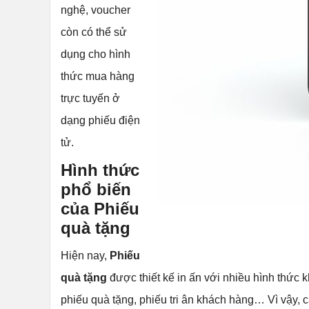
nghệ, voucher
còn có thể sử
dụng cho hình
thức mua hàng
trực tuyến ở
dạng phiếu điện
tử.
Hình thức
phổ biến
của Phiếu
quà tặng
Hiện nay,
Phiếu
quà tặng
được thiết kế in ấn với nhiều hình thức
phiếu quà tặng, phiếu tri ân khách hàng… Vì vậy,