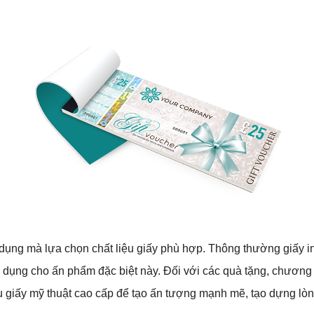
ụng mà lựa chọn chất liệu giấy phù hợp. Thông thường giấy in đươ
 sử dụng cho ấn phẩm đặc biệt này. Đối với các quà tặng, chươ
u giấy mỹ thuật cao cấp để tạo ấn tượng mạnh mẽ, tạo dựng lòn