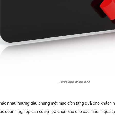
Hình ảnh minh họa
 khác nhau nhưng đều chung một mục đích tặng quà cho khách hà
 các doanh nghiệp cần có sự lựa chọn sao cho các mẫu in quà t