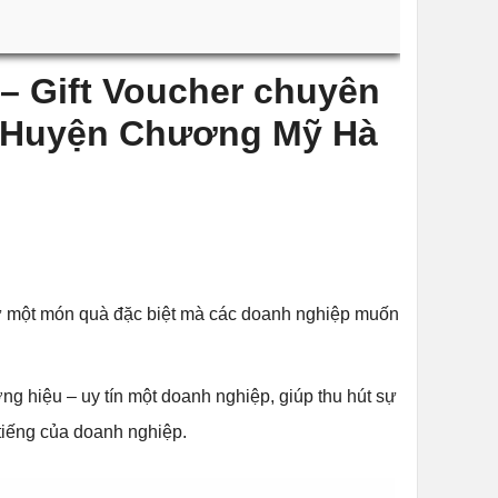
g – Gift Voucher chuyên
tại Huyện Chương Mỹ Hà
 một món quà đặc biệt mà các doanh nghiệp muốn
ng hiệu – uy tín một doanh nghiệp, giúp thu hút sự
 tiếng của doanh nghiệp.