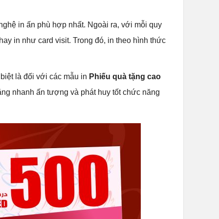
 nghệ in ấn phù hợp nhất. Ngoài ra, với mỗi quy
ay in như card visit. Trong đó, in theo hình thức
biệt là đối với các mẫu in
Phiếu quà tặng cao
ặng nhanh ấn tượng và phát huy tốt chức năng