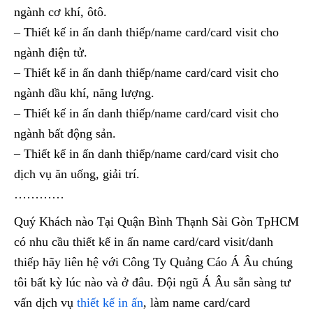
ngành cơ khí, ôtô.
– Thiết kế in ấn danh thiếp/name card/card visit cho
ngành điện tử.
– Thiết kế in ấn danh thiếp/name card/card visit cho
ngành dầu khí, năng lượng.
– Thiết kế in ấn danh thiếp/name card/card visit cho
ngành bất động sản.
– Thiết kế in ấn danh thiếp/name card/card visit cho
dịch vụ ăn uống, giải trí.
…………
Quý Khách nào Tại Quận Bình Thạnh Sài Gòn TpHCM
có nhu cầu thiết kế in ấn name card/card visit/danh
thiếp hãy liên hệ với Công Ty Quảng Cáo Á Âu chúng
tôi bất kỳ lúc nào và ở đâu. Đội ngũ Á Âu sẵn sàng tư
vấn dịch vụ
thiết kế in ấn
, làm name card/card