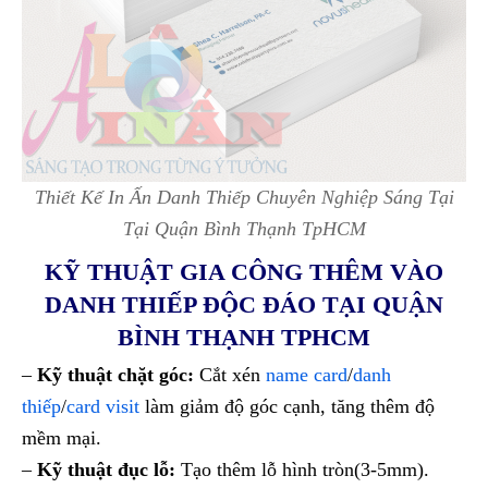
Thiết Kế In Ấn Danh Thiếp Chuyên Nghiệp Sáng Tại
Tại Quận Bình Thạnh TpHCM
KỸ THUẬT GIA CÔNG THÊM VÀO
DANH THIẾP ĐỘC ĐÁO TẠI QUẬN
BÌNH THẠNH TPHCM
–
Kỹ thuật chặt góc:
Cắt xén
name card
/
danh
thiếp
/
card visit
làm giảm độ góc cạnh, tăng thêm độ
mềm mại.
–
Kỹ thuật đục lỗ:
Tạo thêm lỗ hình tròn(3-5mm).