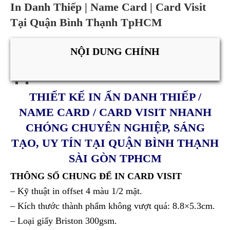
In Danh Thiếp | Name Card | Card Visit
Tại Quận Bình Thạnh TpHCM
NỘI DUNG CHÍNH
THIẾT KẾ IN ẤN DANH THIẾP /
NAME CARD / CARD VISIT NHANH
CHÓNG CHUYÊN NGHIỆP, SÁNG
TẠO, UY TÍN TẠI QUẬN BÌNH THẠNH
SÀI GÒN TPHCM
THÔNG SỐ CHUNG ĐỂ IN CARD VISIT
– Kỹ thuật in offset 4 màu 1/2 mặt.
– Kích thước thành phẩm không vượt quá: 8.8×5.3cm.
– Loại giấy Briston 300gsm.