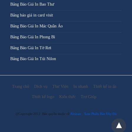
Bảng Báo Giá In Bao Thư
Bảng báo giá in card visit
Bảng Báo Giá In Mác Quần Áo
Bảng Báo Giá In Phong Bì
Bảng Báo Giá In Tờ Rơi
Bảng Báo Giá In Túi Nilon
Trang chủ
Dịch vụ
Thư Viện
In nhanh
Thiết kế in ấn
Thiết kế logo
Kiến thức
Trợ Giúp
@Copyright 2012. Bản quyền thuộc về
Aloinan
Xem Phiên Bản Đầy Đủ