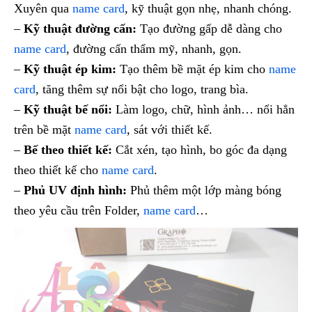
Xuyên qua
name card
, kỹ thuật gọn nhẹ, nhanh chóng.
–
Kỹ thuật đường cấn:
Tạo đường gấp dễ dàng cho
name card
, đường cấn thẩm mỹ, nhanh, gọn.
–
Kỹ thuật ép kim:
Tạo thêm bề mặt ép kim cho
name
card
, tăng thêm sự nổi bật cho logo, trang bìa.
–
Kỹ thuật bế nổi:
Làm logo, chữ, hình ảnh… nổi hẳn
trên bề mặt
name card
, sát với thiết kế.
–
Bế theo thiết kế:
Cắt xén, tạo hình, bo góc đa dạng
theo thiết kế cho
name card
.
–
Phủ UV định hình:
Phủ thêm một lớp màng bóng
theo yêu cầu trên Folder,
name card
…