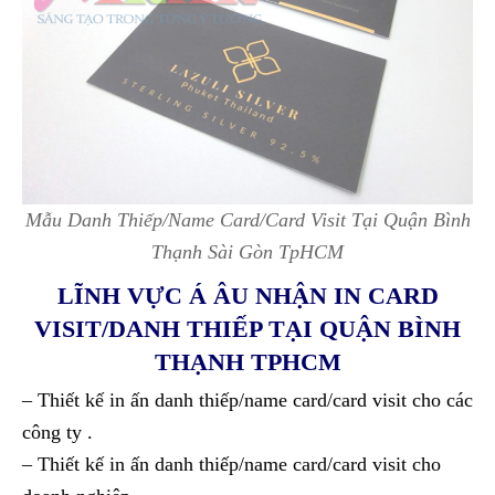
Mẫu Danh Thiếp/Name Card/Card Visit Tại Quận Bình
Thạnh Sài Gòn TpHCM
LĨNH VỰC Á ÂU NHẬN IN CARD
VISIT/DANH THIẾP TẠI QUẬN BÌNH
THẠNH TPHCM
– Thiết kế in ấn danh thiếp/name card/card visit cho các
công ty .
– Thiết kế in ấn danh thiếp/name card/card visit cho