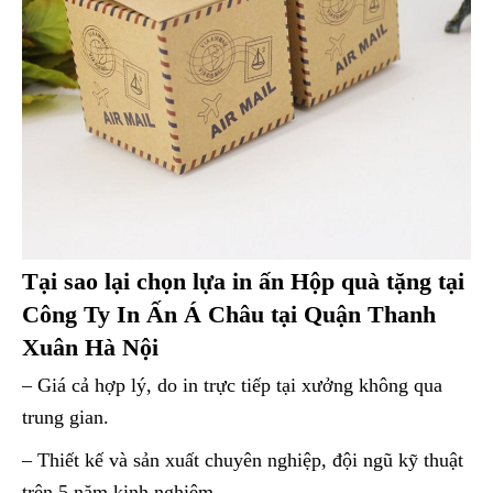
Tại sao lại chọn lựa in ấn Hộp quà tặng tại
Công Ty In Ấn Á Châu tại Quận Thanh
Xuân Hà Nội
– Giá cả hợp lý, do in trực tiếp tại xưởng không qua
trung gian.
– Thiết kế và sản xuất chuyên nghiệp, đội ngũ kỹ thuật
trên 5 năm kinh nghiệm.