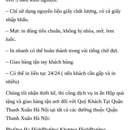
– Chỉ sử dụng nguyên liệu giấy chất lượng, có cả giấy
nhập khẩu.
– Mực in đúng tiêu chuẩn, không bị nhòa, mờ, lem
luốc.
– In nhanh có thể hoàn thành trong vài tiếng chờ đợi.
– Giao hàng tận tay khách hàng.
– Có thể in liên tục 24/24 ( nếu khách cần gấp và in
nhiều)
Chúng tôi nhận thiết kế, thi công dịch vụ in ấn Hộp quà
tặng và giao hàng tận nơi đối với Quý Khách Tại Quận
Thanh Xuân Hà Nội tại tất cả các đường thuộc Quận
Thanh Xuân Hà Nội:
Phường Hạ ĐìnhPhường Khương ĐìnhPhường