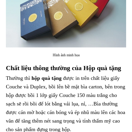
Hình ảnh minh họa
Chất liệu thông thường của Hộp quà tặng
Thường thì
hộp quà tặng
được in trên chất liệu giấy
Couche và Duplex, bồi lên bề mặt bìa carton, bên trong
hộp được bồi 1 lớp giấy Couche 150 màu trắng cho
sạch sẽ rồi bồi đế lót bằng vải lụa, nỉ, …Bìa thường
được cán mờ hoặc cán bóng và ép nhũ màu lên các hoa
văn để tăng thêm nét sang trọng và tính thẩm mỹ cao
cho sản phẩm đựng trong hộp.