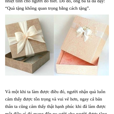
nhiệt tình cho người đó biết. Do đó, ông bà ta đã dạy:
“Quà tặng không quan trọng bằng cách tặng”.
Và một khi ta làm được điều đó, người nhận quà luôn
cảm thấy được tôn trọng và vui vẻ hơn, ngay cả bản
thân ta cũng cảm thấy thật hạnh phúc khi đã làm được
một điều gì đó mang đến nụ cười cho người được tặng