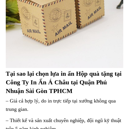
Tại sao lại chọn lựa in ấn Hộp quà tặng tại
Công Ty In Ấn Á Châu tại Quận Phú
Nhuận Sài Gòn TPHCM
– Giá cả hợp lý, do in trực tiếp tại xưởng không qua
trung gian.
– Thiết kế và sản xuất chuyên nghiệp, đội ngũ kỹ thuật
trên 5 năm kinh nghiệm.