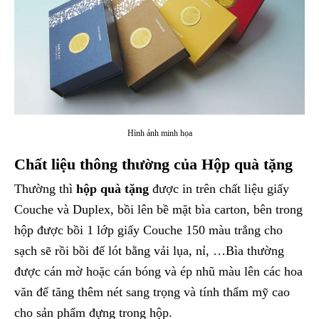
Hình ảnh minh họa
Chất liệu thông thường của Hộp quà tặng
Thường thì
hộp quà tặng
được in trên chất liệu giấy
Couche và Duplex, bồi lên bề mặt bìa carton, bên trong
hộp được bồi 1 lớp giấy Couche 150 màu trắng cho
sạch sẽ rồi bồi đế lót bằng vải lụa, nỉ, …Bìa thường
được cán mờ hoặc cán bóng và ép nhũ màu lên các hoa
văn để tăng thêm nét sang trọng và tính thẩm mỹ cao
cho sản phẩm đựng trong hộp.