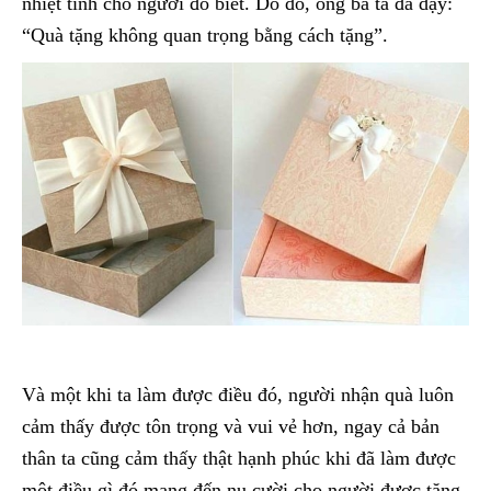
nhiệt tình cho người đó biết. Do đó, ông bà ta đã dạy:
“Quà tặng không quan trọng bằng cách tặng”.
Và một khi ta làm được điều đó, người nhận quà luôn
cảm thấy được tôn trọng và vui vẻ hơn, ngay cả bản
thân ta cũng cảm thấy thật hạnh phúc khi đã làm được
một điều gì đó mang đến nụ cười cho người được tặng