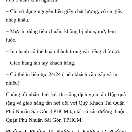
– Chỉ sử dụng nguyên liệu giấy chất lượng, có cả giấy
nhập khẩu.
– Mực in đúng tiêu chuẩn, không bị nhòa, mờ, lem
luốc.
– In nhanh có thể hoàn thành trong vài tiếng chờ đợi.
– Giao hàng tận tay khách hàng.
– Có thể in liên tục 24/24 ( nếu khách cần gấp và in
nhiều)
Chúng tôi nhận thiết kế, thi công dịch vụ in ấn Hộp quà
tặng và giao hàng tận nơi đối với Quý Khách Tại Quận
Phú Nhuận Sài Gòn TPHCM tại tất cả các đường thuộc
Quận Phú Nhuận Sài Gòn TPHCM:
Phường 1, Phường 10, Phường 11, Phường 12, Phường