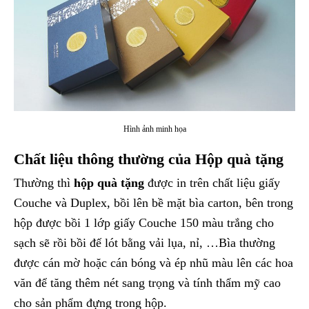
Hình ảnh minh họa
Chất liệu thông thường của Hộp quà tặng
Thường thì
hộp quà tặng
được in trên chất liệu giấy
Couche và Duplex, bồi lên bề mặt bìa carton, bên trong
hộp được bồi 1 lớp giấy Couche 150 màu trắng cho
sạch sẽ rồi bồi đế lót bằng vải lụa, nỉ, …Bìa thường
được cán mờ hoặc cán bóng và ép nhũ màu lên các hoa
văn để tăng thêm nét sang trọng và tính thẩm mỹ cao
cho sản phẩm đựng trong hộp.