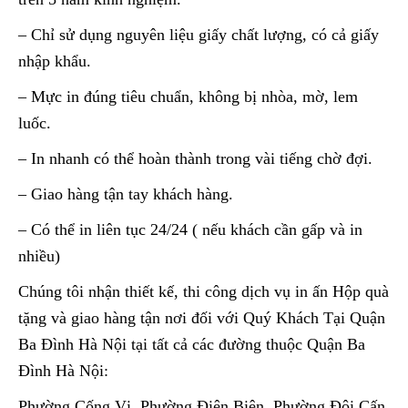
– Chỉ sử dụng nguyên liệu giấy chất lượng, có cả giấy
nhập khẩu.
– Mực in đúng tiêu chuẩn, không bị nhòa, mờ, lem
luốc.
– In nhanh có thể hoàn thành trong vài tiếng chờ đợi.
– Giao hàng tận tay khách hàng.
– Có thể in liên tục 24/24 ( nếu khách cần gấp và in
nhiều)
Chúng tôi nhận thiết kế, thi công dịch vụ in ấn Hộp quà
tặng và giao hàng tận nơi đối với Quý Khách Tại Quận
Ba Đình Hà Nội tại tất cả các đường thuộc Quận Ba
Đình Hà Nội:
Phường Cống Vị, Phường Điện Biên, Phường Đội Cấn,