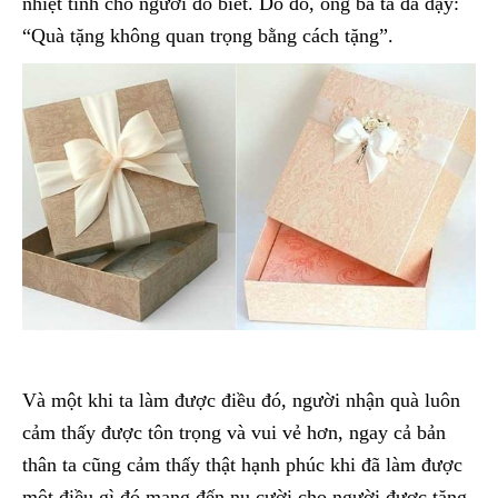
nhiệt tình cho người đó biết. Do đó, ông bà ta đã dạy:
“Quà tặng không quan trọng bằng cách tặng”.
Và một khi ta làm được điều đó, người nhận quà luôn
cảm thấy được tôn trọng và vui vẻ hơn, ngay cả bản
thân ta cũng cảm thấy thật hạnh phúc khi đã làm được
một điều gì đó mang đến nụ cười cho người được tặng