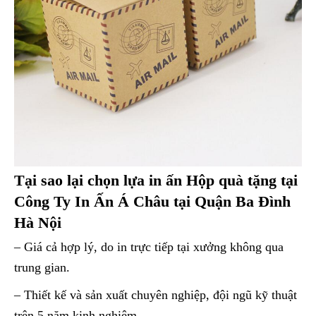
Tại sao lại chọn lựa in ấn Hộp quà tặng tại
Công Ty In Ấn Á Châu tại Quận Ba Đình
Hà Nội
– Giá cả hợp lý, do in trực tiếp tại xưởng không qua
trung gian.
– Thiết kế và sản xuất chuyên nghiệp, đội ngũ kỹ thuật
trên 5 năm kinh nghiệm.