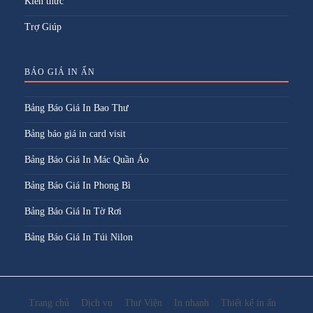
Kiến thức
Trợ Giúp
BÁO GIÁ IN ẤN
Bảng Báo Giá In Bao Thư
Bảng báo giá in card visit
Bảng Báo Giá In Mác Quần Áo
Bảng Báo Giá In Phong Bì
Bảng Báo Giá In Tờ Rơi
Bảng Báo Giá In Túi Nilon
Trang chủ
Dịch vụ
Thư Viện
In nhanh
Thiết kế in ấn