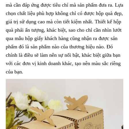
mà cần đáp ứng được tiêu chí mà sản phẩm đưa ra. Lựa
chọn chất liệu phù hợp không chỉ có được hộp quà đẹp,
giá trị sử dụng cao mà còn tiết kiệm nhất. Thiết kế hộp
quà phải ấn tượng, khác biệt, sao cho chỉ cần nhìn lướt
qua mẫu hộp giấy khách hàng cũng nhận ra được sản
phẩm đó là sản phẩm nào của thương hiệu nào. Đó
chính là điều sẽ làm nên sự nổi bật, khác biệt giữa bạn
với các đơn vị kinh doanh khác, tạo nên màu sắc riêng
của bạn.