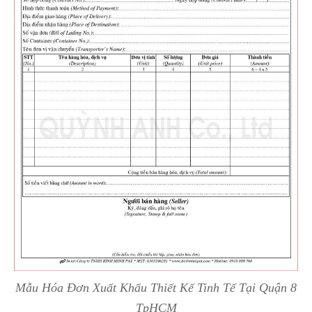
Mẫu Hóa Đơn Xuất Khẩu Thiết Kế Tinh Tế Tại Quận 8
TpHCM