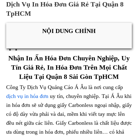
Dịch Vụ In Hóa Đơn Giá Rẻ Tại Quận 8
TpHCM
NỘI DUNG CHÍNH
Nhận In Ấn Hóa Đơn Chuyên Nghiệp, Uy
Tín Giá Rẻ, In Hóa Đơn Trên Mọi Chất
Liệu Tại Quận 8 Sài Gòn TpHCM
Công Ty Dịch Vụ Quảng Cáo Á Âu là nơi cung cấp
dịch vụ in hóa đơn
uy tín, chuyên nghiệp. Tại Á Âu khi
in hóa đơn sẽ sử dụng giấy Carbonless ngoại nhập, giấy
có độ dày vừa phải và dai, mềm khi viết tay mực lên
đều nét giữa các liên. Giấy Carbonless là chất liệu được
ưa dùng trong in hóa đơn, phiếu nhiều liên… có khả