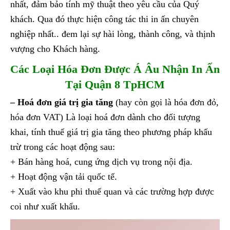
nhất, đảm bảo tính mỹ thuật theo yêu cầu của Quý
khách. Qua đó thực hiện công tác thi in ấn chuyên
nghiệp nhất.. đem lại sự hài lòng, thành công, và thịnh
vượng cho Khách hàng.
Các Loại Hóa Đơn Được Á Âu Nhận In Ấn
Tại Quận 8 TpHCM
– Hoá đơn giá trị gia tăng
(hay còn gọi là hóa đơn đỏ,
hóa đơn VAT) Là loại hoá đơn dành cho đối tượng
khai, tính thuế giá trị gia tăng theo phương pháp khấu
trừ trong các hoạt động sau:
+ Bán hàng hoá, cung ứng dịch vụ trong nội địa.
+ Hoạt động vận tải quốc tế.
+ Xuất vào khu phi thuế quan và các trường hợp được
coi như xuất khẩu.