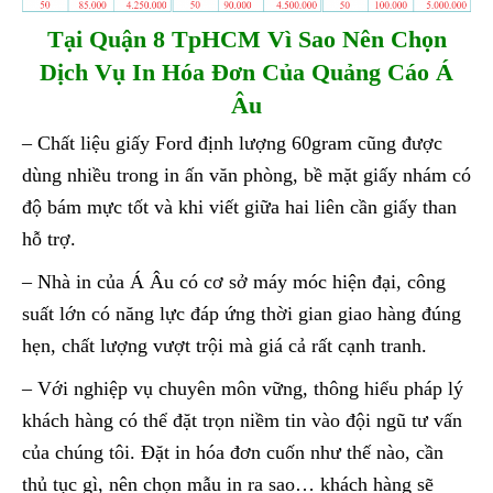
Tại Quận 8 TpHCM Vì Sao Nên Chọn
Dịch Vụ In Hóa Đơn Của Quảng Cáo Á
Âu
– Chất liệu giấy Ford định lượng 60gram cũng được
dùng nhiều trong in ấn văn phòng, bề mặt giấy nhám có
độ bám mực tốt và khi viết giữa hai liên cần giấy than
hỗ trợ.
– Nhà in của Á Âu có cơ sở máy móc hiện đại, công
suất lớn có năng lực đáp ứng thời gian giao hàng đúng
hẹn, chất lượng vượt trội mà giá cả rất cạnh tranh.
– Với nghiệp vụ chuyên môn vững, thông hiểu pháp lý
khách hàng có thể đặt trọn niềm tin vào đội ngũ tư vấn
của chúng tôi. Đặt in hóa đơn cuốn như thế nào, cần
thủ tục gì, nên chọn mẫu in ra sao… khách hàng sẽ