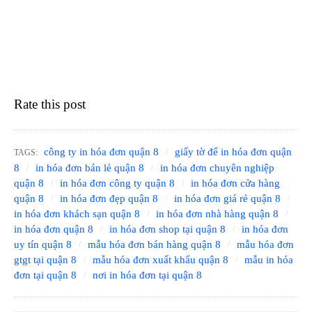
Rate this post
công ty in hóa đơn quận 8
giấy tờ để in hóa đơn quận
TAGS:
8
in hóa đơn bán lẻ quận 8
in hóa đơn chuyên nghiệp
quận 8
in hóa đơn công ty quận 8
in hóa đơn cửa hàng
quận 8
in hóa đơn đẹp quận 8
in hóa đơn giá rẻ quận 8
in hóa đơn khách sạn quận 8
in hóa đơn nhà hàng quận 8
in hóa đơn quận 8
in hóa đơn shop tại quận 8
in hóa đơn
uy tín quận 8
mẫu hóa đơn bán hàng quận 8
mẫu hóa đơn
gtgt tại quận 8
mẫu hóa đơn xuất khẩu quận 8
mẫu in hóa
đơn tại quận 8
nơi in hóa đơn tại quận 8