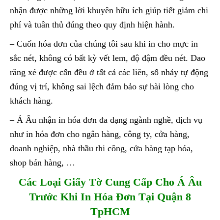
nhận được những lời khuyên hữu ích giúp tiết giảm chi
phí và tuân thủ đúng theo quy định hiện hành.
– Cuốn hóa đơn của chúng tôi sau khi in cho mực in
sắc nét, không có bất kỳ vết lem, độ đậm đều nét. Dao
răng xé được cấn đều ở tất cả các liên, số nhảy tự động
đúng vị trí, không sai lệch đảm bảo sự hài lòng cho
khách hàng.
– Á Âu nhận in hóa đơn đa dạng ngành nghề, dịch vụ
như in hóa đơn cho ngân hàng, công ty, cửa hàng,
doanh nghiệp, nhà thầu thi công, cửa hàng tạp hóa,
shop bán hàng, …
Các Loại Giấy Tờ Cung Cấp Cho Á Âu
Trước Khi In Hóa Đơn Tại Quận 8
TpHCM