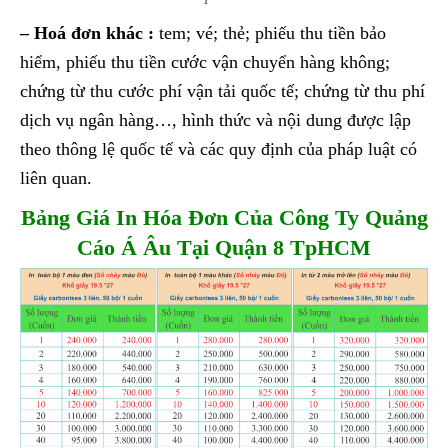
– Hoá đơn khác :
tem; vé; thẻ; phiếu thu tiền bảo
hiểm, phiếu thu tiền cước vận chuyển hàng không;
chứng từ thu cước phí vận tải quốc tế; chứng từ thu phí
dịch vụ ngân hàng…, hình thức và nội dung được lập
theo thông lệ quốc tế và các quy định của pháp luật có
liên quan.
Bảng Giá In Hóa Đơn Của Công Ty Quảng
Cáo Á Âu Tại Quận 8 TpHCM