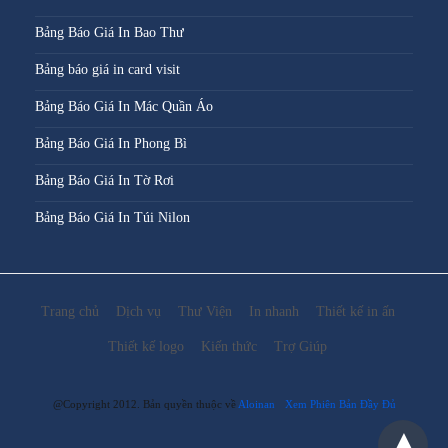
Bảng Báo Giá In Bao Thư
Bảng báo giá in card visit
Bảng Báo Giá In Mác Quần Áo
Bảng Báo Giá In Phong Bì
Bảng Báo Giá In Tờ Rơi
Bảng Báo Giá In Túi Nilon
Trang chủ
Dịch vụ
Thư Viện
In nhanh
Thiết kế in ấn
Thiết kế logo
Kiến thức
Trợ Giúp
@Copyright 2012. Bản quyền thuộc về
Aloinan
Xem Phiên Bản Đầy Đủ