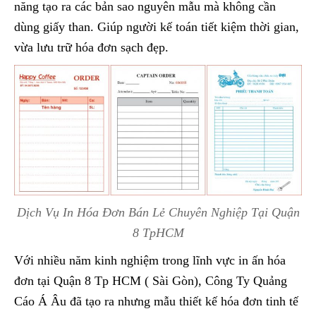
năng tạo ra các bản sao nguyên mẫu mà không cần
dùng giấy than. Giúp người kế toán tiết kiệm thời gian,
vừa lưu trữ hóa đơn sạch đẹp.
Dịch Vụ In Hóa Đơn Bán Lẻ Chuyên Nghiệp Tại Quận
8 TpHCM
Với nhiều năm kinh nghiệm trong lĩnh vực in ấn hóa
đơn tại Quận 8 Tp HCM ( Sài Gòn), Công Ty Quảng
Cáo Á Âu đã tạo ra nhưng mẫu thiết kế hóa đơn tinh tế